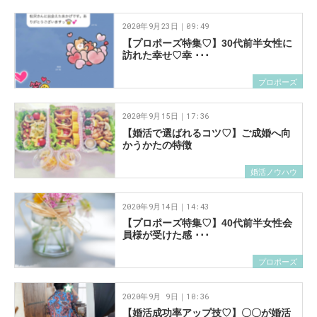
2020年9月23日｜09:49
【プロポーズ特集♡】30代前半女性に
訪れた幸せ♡幸 ･･･
プロポーズ
2020年9月15日｜17:36
【婚活で選ばれるコツ♡】ご成婚へ向
かうかたの特徴
婚活ノウハウ
2020年9月14日｜14:43
【プロポーズ特集♡】40代前半女性会
員様が受けた感 ･･･
プロポーズ
2020年9月 9日｜10:36
【婚活成功率アップ技♡】〇〇が婚活