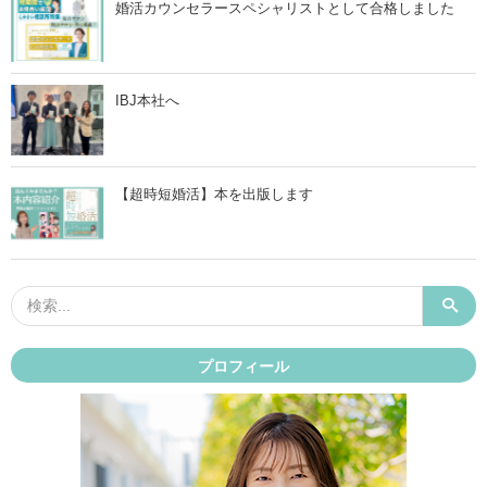
婚活カウンセラースペシャリストとして合格しました
IBJ本社へ
【超時短婚活】本を出版します
プロフィール