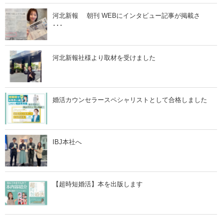
河北新報 朝刊 WEBにインタビュー記事が掲載さ
･･･
河北新報社様より取材を受けました
婚活カウンセラースペシャリストとして合格しました
IBJ本社へ
【超時短婚活】本を出版します