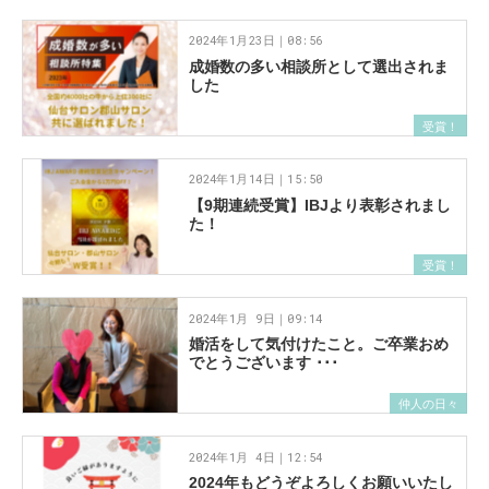
2024年1月23日｜08:56
成婚数の多い相談所として選出されま
した
受賞！
2024年1月14日｜15:50
【9期連続受賞】IBJより表彰されまし
た！
受賞！
2024年1月 9日｜09:14
婚活をして気付けたこと。ご卒業おめ
でとうございます ･･･
仲人の日々
2024年1月 4日｜12:54
2024年もどうぞよろしくお願いいたし