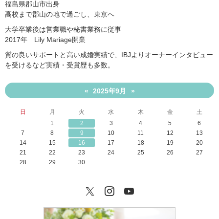
福島県郡山市出身
高校まで郡山の地で過ごし、東京へ
大学卒業後は営業職や秘書業務に従事
2017年 Lily Mariage開業
質の良いサポートと高い成婚実績で、IBJよりオーナーインタビュー
を受けるなど実績・受賞歴も多数。
2025年9月
«
»
日
月
火
水
木
金
土
1
2
3
4
5
6
7
8
9
10
11
12
13
14
15
16
17
18
19
20
21
22
23
24
25
26
27
28
29
30
Twitter
Instagram
YouTube