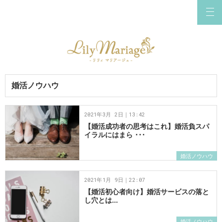
婚活ノウハウ
2021年3月 2日｜13:42
【婚活成功者の思考はこれ】婚活負スパ
イラルにはまら ･･･
婚活ノウハウ
2021年1月 9日｜22:07
【婚活初心者向け】婚活サービスの落と
し穴とは...
婚活ノウハウ