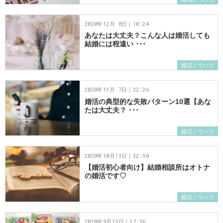
2020年12月 8日｜10:24
あなたは大丈夫？こんな人は婚活しても
結婚には程遠い ･･･
婚活ノウハウ
2020年11月 7日｜22:26
婚活の典型的な失敗パターン10選【あな
たは大丈夫？ ･･･
婚活ノウハウ
2020年10月13日｜22:50
【婚活初心者向け】結婚相談所はオトナ
の婚活です♡
婚活ノウハウ
2020年9月15日｜17:36