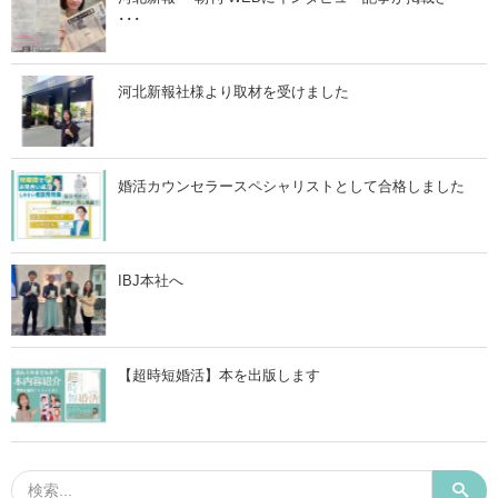
･･･
河北新報社様より取材を受けました
婚活カウンセラースペシャリストとして合格しました
IBJ本社へ
【超時短婚活】本を出版します