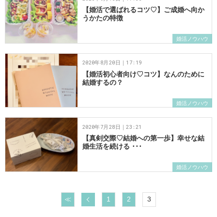
【婚活で選ばれるコツ♡】ご成婚へ向か
うかたの特徴
婚活ノウハウ
2020年8月20日｜17:19
【婚活初心者向け♡コツ】なんのために
結婚するの？
婚活ノウハウ
2020年7月28日｜23:21
【真剣交際♡結婚への第一歩】幸せな結
婚生活を続ける ･･･
婚活ノウハウ
前へ
≪
1
2
3