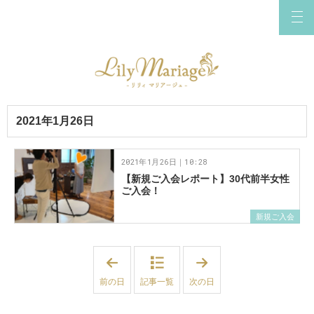
2021年1月26日
2021年1月26日｜10:28
【新規ご入会レポート】30代前半女性
ご入会！
新規ご入会
「
「
2
2
0
0
前の日
記事一覧
次の日
2
2
1
1
年
年