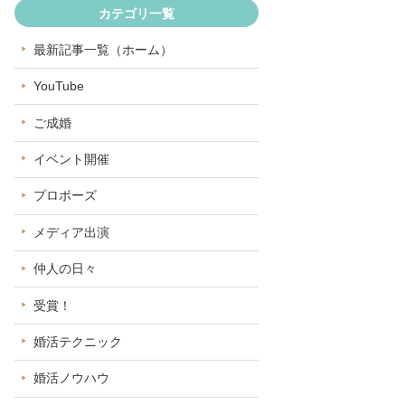
カテゴリ一覧
最新記事一覧（ホーム）
YouTube
ご成婚
イベント開催
プロポーズ
メディア出演
仲人の日々
受賞！
婚活テクニック
婚活ノウハウ