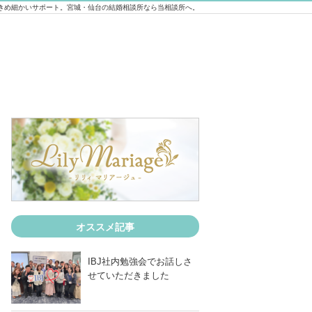
きめ細かいサポート。宮城・仙台の結婚相談所なら当相談所へ。
オススメ記事
IBJ社内勉強会でお話しさ
せていただきました