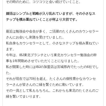
その時のために、コツコツと会い続けていくこと。
婚活はシンプルと戦略が入り乱れていますが、その小さなス
テップを積み重ねていくことが何より大切です。
最近は勉強会や会合が多く、ご活躍のたくさんのカウンセラー
さんにお会いし刺激を受けていました。
私自身もカウンセラーとして、小さなステップを積み重ねてい
ます。
今年は、IBJ東北ブランチという東北カウンセラー勉強会の幹
事を1年間勤めさせていただくことになりました。
私が開業した時にはIBJの加盟店は宮城県内でたったの6社でし
た。
それが現在では70社を超え、たくさんの個性豊かなカウンセ
ラーさんが皆さんのご縁を繋ぐために動いています。
その一員として私ももちろん。これからも東北のたくさんのご
縁を繋いでまいります。