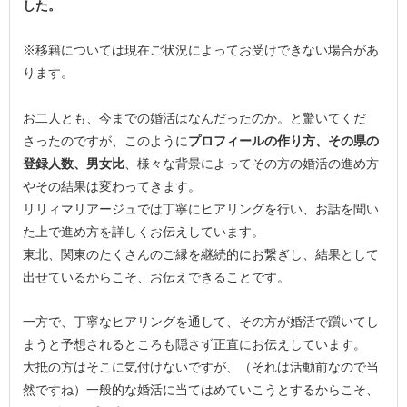
した。
※移籍については現在ご状況によってお受けできない場合があ
ります。
お二人とも、今までの婚活はなんだったのか。と驚いてくだ
さったのですが、このように
プロフィールの作り方、その県の
登録人数、男女比
、様々な背景によってその方の婚活の進め方
やその結果は変わってきます。
リリィマリアージュでは丁寧にヒアリングを行い、お話を聞い
た上で進め方を詳しくお伝えしています。
東北、関東のたくさんのご縁を継続的にお繋ぎし、結果として
出せているからこそ、お伝えできることです。
一方で、丁寧なヒアリングを通して、その方が婚活で躓いてし
まうと予想されるところも隠さず正直にお伝えしています。
大抵の方はそこに気付けないですが、（それは活動前なので当
然ですね）一般的な婚活に当てはめていこうとするからこそ、