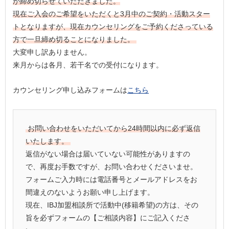
が締め切らせていただきました。
現在ご入会のご希望をいただくと3月中のご契約・活動スター
トとなりますが、現在カウンセリングをご予約くださっている
方で一旦締め切ることになりました。
大変申し訳ありません。
来月からは各月、若干名での受付になります。
カウンセリング申し込みフォームは
こちら
お問い合わせをいただいてから24時間以内に必ず返信
いたします。
返信がない場合は届いていない可能性がありますの
で、再度お手数ですが、お問い合わせくださいませ。
フォームご入力時には電話番号とメールアドレスをお
間違えのないようお願い申し上げます。
現在、IBJ加盟相談所で活動中(移籍希望)の方は、その
旨を必ずフォームの【ご相談内容】にご記入くださ