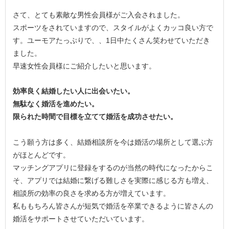
さて、とても素敵な男性会員様がご入会されました。
スポーツをされていますので、スタイルがよくカッコ良い方で
す。ユーモアたっぷりで、、1日中たくさん笑わせていただき
ました。
早速女性会員様にご紹介したいと思います。
効率良く結婚したい人に出会いたい。
無駄なく婚活を進めたい。
限られた時間で目標を立てて婚活を成功させたい。
こう願う方は多く、結婚相談所を今は婚活の場所として選ぶ方
がほとんどです。
マッチングアプリに登録をするのが当然の時代になったからこ
そ、アプリでは結婚に繋げる難しさを実際に感じる方も増え、
相談所の効率の良さを求める方が増えています。
私ももちろん皆さんが短気で婚活を卒業できるように皆さんの
婚活をサポートさせていただいています。