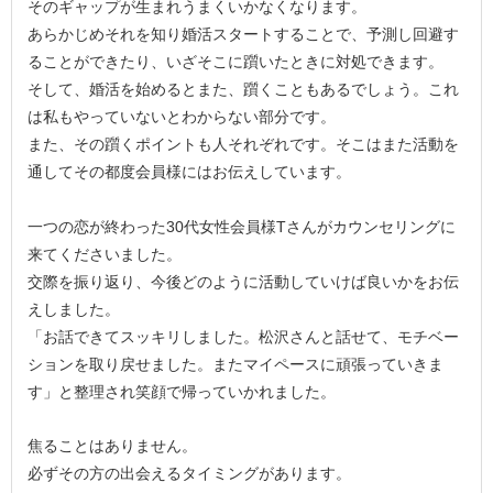
そのギャップが生まれうまくいかなくなります。
あらかじめそれを知り婚活スタートすることで、予測し回避す
ることができたり、いざそこに躓いたときに対処できます。
そして、婚活を始めるとまた、躓くこともあるでしょう。これ
は私もやっていないとわからない部分です。
また、その躓くポイントも人それぞれです。そこはまた活動を
通してその都度会員様にはお伝えしています。
一つの恋が終わった30代女性会員様Tさんがカウンセリングに
来てくださいました。
交際を振り返り、今後どのように活動していけば良いかをお伝
えしました。
「お話できてスッキリしました。松沢さんと話せて、モチベー
ションを取り戻せました。またマイペースに頑張っていきま
す」と整理され笑顔で帰っていかれました。
焦ることはありません。
必ずその方の出会えるタイミングがあります。