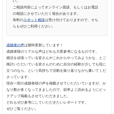
い。
ご相談内容によってオンライン面談、もしくはお電話
の相談にさせていただく場合があります。
有料の
スポット相談
は受け付けておりますので、そち
らもぜひご利用ください。
成婚者の声
は随時更新しています！
成婚者様のリアルな声はどれも大変参考になるものです。
婚活を頑張っている皆さんやこれからやってみようかな、とご
検討いただいている皆さんのために自分の経験が少しでも役に
立つのなら、という気持ちで活動を振り返りながら書いてくだ
さっています。
現在一部の成婚者様の声を掲載させていただいていますが、か
なり数が多くなってきましたので、効率よく読めるようにピッ
クアップ掲載もさせていただきました。
どれもぜひ参考にしていただきたいレポートです。
ぜひご覧ください。