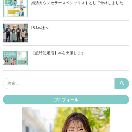
婚活カウンセラースペシャリストとして合格しました
IBJ本社へ
【超時短婚活】本を出版します
プロフィール