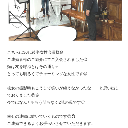
こちらは30代後半女性会員様🌼
ご成婚者様のご紹介にてご入会されました😌
類は友を呼ぶとはその通り✨
とっても明るくてチャーミングな女性です😊
彼女の撮影時もこうして笑いが絶えなかったなーーと思い出し
ておりました😌🌸
今ではなんと✨もう間もなく2児の母です♡
幸せの連鎖は続いていくものです😌💍
ご成婚できるようお手伝いさせていただきます。