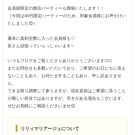
会員様限定の婚活パーティーも開催いたします！！
（今回は40代限定パーティーのため、対象会員様にお声がけい
たしました😊）
週末に真剣交際に入った会員様も♡
皆さん頑張っていらっしゃいます✨
いつもブログをご覧くださりありがとうございます🙇‍♂️‍♀
またお問合せも多数いただいており、ご希望のお日にちに添え
ないこともあり、お待たせすることもあり、申し訳ありませ
ん。
できる限り調整して参りますが、現在直前はご希望に添うこと
が難しい状況ではありますが、空きがある場合もございます、
ぜひお気軽にご相談くださいませ😌
リリィマリアージュについて