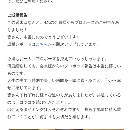
で、ぜひご利用ください。
ご成婚報告
この週末はなんと、4名の会員様からプロポーズのご報告があ
りました！
皆さん、本当におめでとうございます✨
成婚レポートは
こちら
から順次アップしています。
今週もお一人、プロポーズを控えていらっしゃいます。
何度経験しても、会員様からのプロポーズ報告は本当に嬉しい
ものです。
人生の中でも特別で美しい瞬間を一緒に喜べること、心から幸
せに感じています。
皆さんそれぞれに様々な道のりがありましたが、共通している
のは「コツコツ続けてきたこと」。
出会えるタイミングは人それぞれですが、焦らず地道に積み重
ねていくことが、何よりも大切だと感じます。