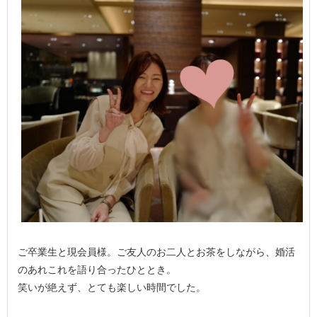
ご卒業生と現会員様。ご友人のお二人とお茶をしながら、婚活
のあれこれを語り合ったひととき。
笑いが絶えず、とても楽しい時間でした。