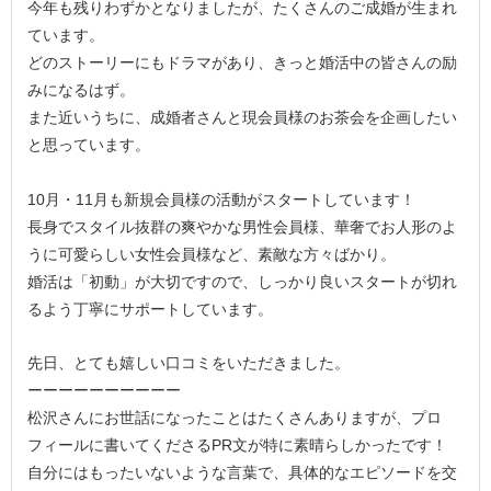
今年も残りわずかとなりましたが、たくさんのご成婚が生まれ
ています。
どのストーリーにもドラマがあり、きっと婚活中の皆さんの励
みになるはず。
また近いうちに、成婚者さんと現会員様のお茶会を企画したい
と思っています。
10月・11月も新規会員様の活動がスタートしています！
長身でスタイル抜群の爽やかな男性会員様、華奢でお人形のよ
うに可愛らしい女性会員様など、素敵な方々ばかり。
婚活は「初動」が大切ですので、しっかり良いスタートが切れ
るよう丁寧にサポートしています。
先日、とても嬉しい口コミをいただきました。
ーーーーーーーーーー
松沢さんにお世話になったことはたくさんありますが、プロ
フィールに書いてくださるPR文が特に素晴らしかったです！
自分にはもったいないような言葉で、具体的なエピソードを交