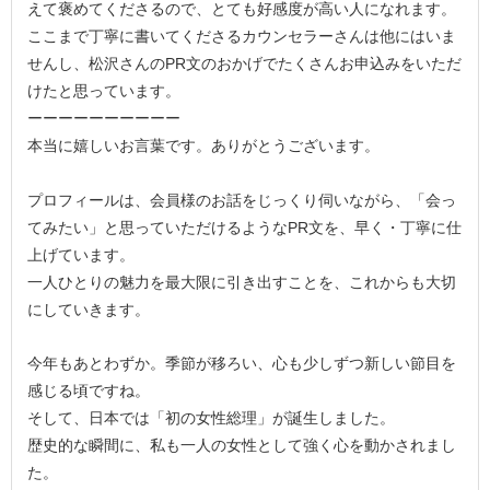
えて褒めてくださるので、とても好感度が高い人になれます。
ここまで丁寧に書いてくださるカウンセラーさんは他にはいま
せんし、松沢さんのPR文のおかげでたくさんお申込みをいただ
けたと思っています。
ーーーーーーーーーー
本当に嬉しいお言葉です。ありがとうございます。
プロフィールは、会員様のお話をじっくり伺いながら、「会っ
てみたい」と思っていただけるようなPR文を、早く・丁寧に仕
上げています。
一人ひとりの魅力を最大限に引き出すことを、これからも大切
にしていきます。
今年もあとわずか。季節が移ろい、心も少しずつ新しい節目を
感じる頃ですね。
そして、日本では「初の女性総理」が誕生しました。
歴史的な瞬間に、私も一人の女性として強く心を動かされまし
た。