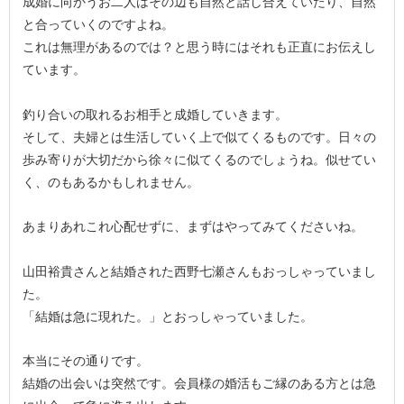
成婚に向かうお二人はその辺も自然と話し合えていたり、自然
と合っていくのですよね。
これは無理があるのでは？と思う時にはそれも正直にお伝えし
ています。
釣り合いの取れるお相手と成婚していきます。
そして、夫婦とは生活していく上で似てくるものです。日々の
歩み寄りが大切だから徐々に似てくるのでしょうね。似せてい
く、のもあるかもしれません。
あまりあれこれ心配せずに、まずはやってみてくださいね。
山田裕貴さんと結婚された西野七瀬さんもおっしゃっていまし
た。
「結婚は急に現れた。」とおっしゃっていました。
本当にその通りです。
結婚の出会いは突然です。会員様の婚活もご縁のある方とは急