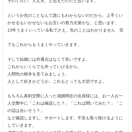
そのくらい、大丈夫、と思えたのだと思います。
というか先のことなんて誰にもわからないのだから、上手くい
かせるもいかせないもお互いの努力次第かな、と思います。
13年うまくいっている私でさえ、先のことはわかりません 笑
でもこれからもうまくやっていきます。
そして結婚には共通点はなくて良いですよ。
これからいくらでも作っていけるから。
人間性の根本を見てみましょう。
人として好きかどうか。これもとっても大切ですよ。
もちろん真剣交際に入った成婚間近の会員様には、お一人お一
人交際中に「これは確認した？」「これは聞いてみた？」「こ
の辺は合いそう？」
など確認しますし、サポートします。不安も取り除けるように
していきます。