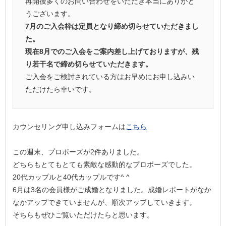
再開後多くのお問い合わせをいただき本当にありがと
うございます。
7月のご入会枠は定員となり締め切らせていただきまし
た。
現在8月でのご入会をご案内差し上げておりますが、残
り若干名で締め切らせていただきます。
ご入会をご検討されている方はお早めにお申し込みい
ただけたら幸いです。
カウンセリング申し込みフォームは
こちら
この週末、プロポーズが2件ありました。
どちらもとてもとても素敵な感動的なプロポーズでした。
20代カップルと40代カップルです^ ^
6月は3名の会員様がご成婚となりました。成婚レポートがなか
なかアップできていませんが、順次アップしていきます。
そちらもぜひご覧いただけたらと思います。