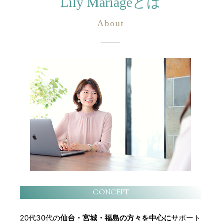
Lily Mariageとは
CONCEPT
20代30代の
仙台・宮城・福島の方々を中心に
サポート