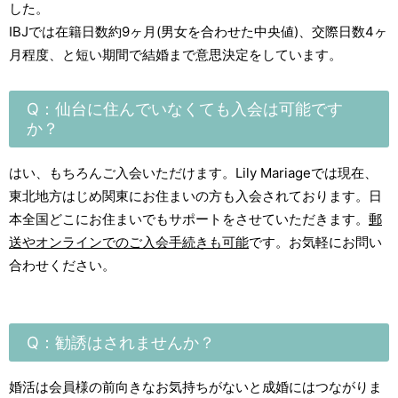
した。
IBJでは在籍日数約9ヶ月(男女を合わせた中央値)、交際日数4ヶ
月程度、と短い期間で結婚まで意思決定をしています。
Q：仙台に住んでいなくても入会は可能です
か？
はい、もちろんご入会いただけます。Lily Mariageでは現在、
東北地方はじめ関東にお住まいの方も入会されております。日
本全国どこにお住まいでもサポートをさせていただきます。
郵
送やオンラインでのご入会手続きも可能
です。お気軽にお問い
合わせください。
Q：勧誘はされませんか？
婚活は会員様の前向きなお気持ちがないと成婚にはつながりま