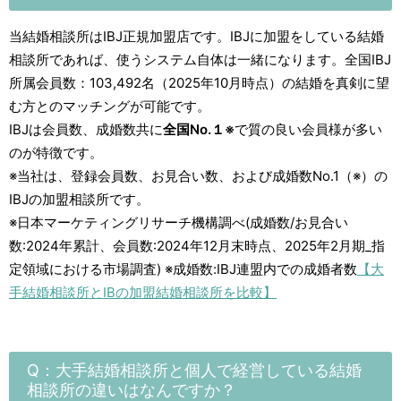
当結婚相談所はIBJ正規加盟店です。IBJに加盟をしている結婚
相談所であれば、使うシステム自体は一緒になります。全国IBJ
所属会員数：103,492名（2025年10月時点）の結婚を真剣に望
む方とのマッチングが可能です。
IBJは会員数、成婚数共に
全国No.１※
で質の良い会員様が多い
のが特徴です。
※当社は、登録会員数、お見合い数、および成婚数No.1（※）の
IBJの加盟相談所です。
※日本マーケティングリサーチ機構調べ(成婚数/お見合い
数:2024年累計、会員数:2024年12月末時点、2025年2月期_指
定領域における市場調査) ※成婚数:IBJ連盟内での成婚者数
【大
手結婚相談所とIBの加盟結婚相談所を比較】
Q：大手結婚相談所と個人で経営している結婚
相談所の違いはなんですか？