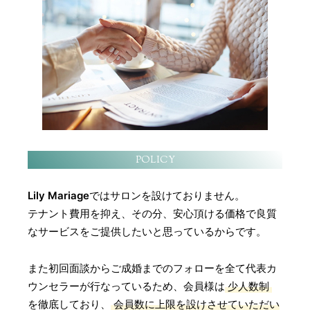
POLICY
Lily Mariage
ではサロンを設けておりません。
テナント費用を抑え、その分、安心頂ける価格で良質
なサービスをご提供したいと思っているからです。
また初回面談からご成婚までのフォローを全て代表カ
ウンセラーが行なっているため、会員様は
少人数制
を徹底しており、
会員数に上限を設けさせていただい