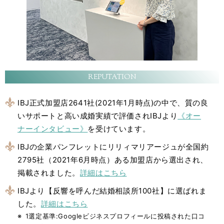
REPUTATION
IBJ正式加盟店2641社(2021年1月時点)の中で、質の良
いサポートと高い成婚実績で評価されIBJより
《オー
ナーインタビュー》
を受けています。
IBJの企業パンフレットにリリィマリアージュが全国約
2795社（2021年6月時点）ある加盟店から選出され、
掲載されました。
詳細はこちら
IBJより【反響を呼んだ結婚相談所100社】に選ばれま
した。
詳細はこちら
1選定基準:Googleビジネスプロフィールに投稿された口コ