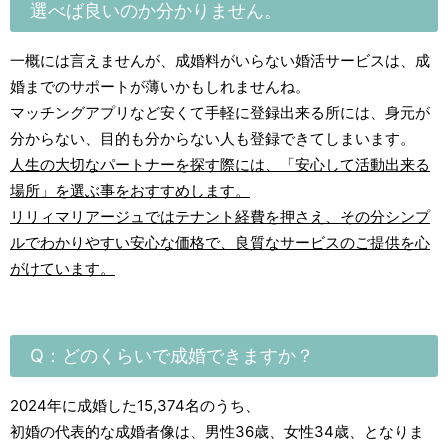
選べば良いのか分かりません。
一概には言えませんが、成婚料がいらない婚活サービスは、成
婚までのサポートが薄いかもしれませんね。
マッチングアプリなど安くて手軽に登録出来る所には、身元が
分からない、目的も分からない人も登録できてしまいます。
人生の大切なパートナーを探す際には、「安心して活動出来る
場所」を選ぶ事をおすすめします。
リリィマリアージュではテナント経費を押さえ、その分
シンプ
ルでわかりやすい安心な価格で、良質なサービスのご提供
を心
がけています。
Q：どのくらいで成婚できますか？
2024年に成婚した15,374名のうち、
初婚の代表的な成婚者像は、男性36歳、女性34歳、となりま