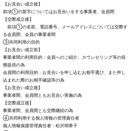
【お見合い成立後】
前項①の苗字についてはお見合いをする事業者、会員間
【交際成立後】
前項①の名前、電話番号、メールアドレスについては交際す
る会員間、会員の事業者間
③共同利用の目的
【お見合い成立前】
事業者間の利用目的：会員へのご紹介、カウンセリング等の役
務提供の為
会員間の利用目的：お見合いを申し込むお相手選び、また申し
込まれた際のお相手確認等の為
【お見合い成立後】
事業者間、会員間ともお見合い実施の為
【交際成立後】
事業者間、会員間とも交際継続の為
④共同利用する個人情報の管理責任者
個人情報保護管理責任者：松沢明希子