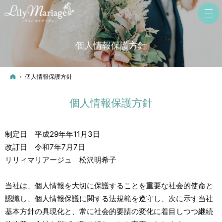
個人情報保護方針
ホーム
個人情報保護方針
個人情報保護方針
制定日 平成29年年11月3日
改訂日 令和7年7月7日
リリィマリアージュ 松沢明希子
当社は、個人情報を大切に保護することを重要な社会的使命と
認識し、個人情報保護に関する法規範を遵守し、次に示す当社
基本方針の具現化と、常に社会的要請の変化に着目しつつ継続