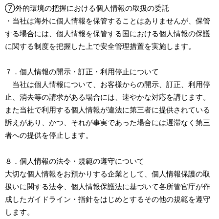
⑦外的環境の把握における個人情報の取扱の委託
・当社は海外に個人情報を保管することはありませんが、保管
する場合には、個人情報を保管する国における個人情報の保護
に関する制度を把握した上で安全管理措置を実施します。
７．個人情報の開示・訂正・利用停止について
当社は個人情報について、お客様からの開示、訂正、利用停
止、消去等の請求がある場合には、速やかな対応を講じます。
また当社で利用する個人情報が違法に第三者に提供されている
訴えがあり、かつ、それが事実であった場合には遅滞なく第三
者への提供を停止します。
８．個人情報の法令・規範の遵守について
大切な個人情報をお預かりする企業として、個人情報保護の取
扱いに関する法令、個人情報保護法に基づいて各所管官庁が作
成したガイドライン・指針をはじめとするその他の規範を遵守
します。