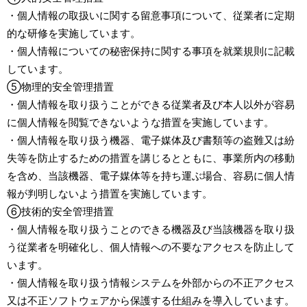
・個人情報の取扱いに関する留意事項について、従業者に定期
的な研修を実施しています。
・個人情報についての秘密保持に関する事項を就業規則に記載
しています。
⑤物理的安全管理措置
・個人情報を取り扱うことができる従業者及び本人以外が容易
に個人情報を閲覧できないような措置を実施しています。
・個人情報を取り扱う機器、電子媒体及び書類等の盗難又は紛
失等を防止するための措置を講じるとともに、事業所内の移動
を含め、当該機器、電子媒体等を持ち運ぶ場合、容易に個人情
報が判明しないよう措置を実施しています。
⑥技術的安全管理措置
・個人情報を取り扱うことのできる機器及び当該機器を取り扱
う従業者を明確化し、個人情報への不要なアクセスを防止して
います。
・個人情報を取り扱う情報システムを外部からの不正アクセス
又は不正ソフトウェアから保護する仕組みを導入しています。