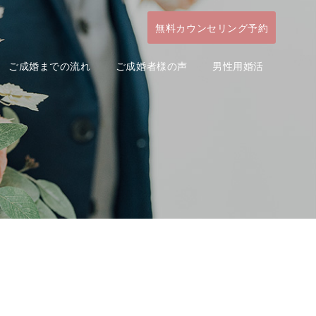
無料カウンセリング予約
ご成婚までの流れ
ご成婚者様の声
男性用婚活