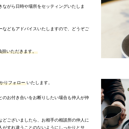
きながら日時や場所をセッティングいたしま
ーなどもアドバイスいたしますので、どうぞご
負担いただきます。
かりフォロー
いたします。
とのお付き合いをお断りしたい場合も仲人が仲
。
などございましたら、お相手の相談所の仲人に
人がすれ違うことのないようにしっかりとサ