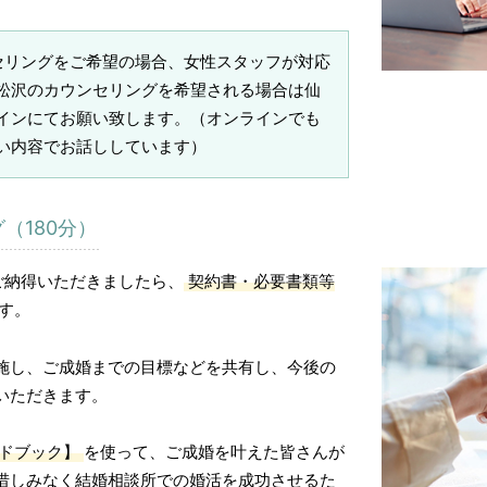
セリングをご希望の場合、女性スタッフが対応
松沢のカウンセリングを希望される場合は仙
インにてお願い致します。（オンラインでも
い内容でお話ししています）
（180分）
ムにご納得いただきましたら、
契約書・必要書類等
す。
施し、ご成婚までの目標などを共有し、今後の
いただきます。
ドブック】
を使って、ご成婚を叶えた皆さんが
惜しみなく結婚相談所での婚活を成功させるた