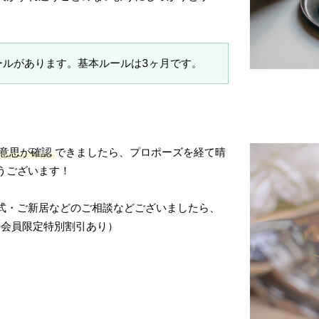
ールがあります。基本ルールは3ヶ月です。
意思が確認
できましたら、プロポーズを経て晴
うございます！
式・ご新居などのご相談などございましたら、
の会員限定特別割引あり）