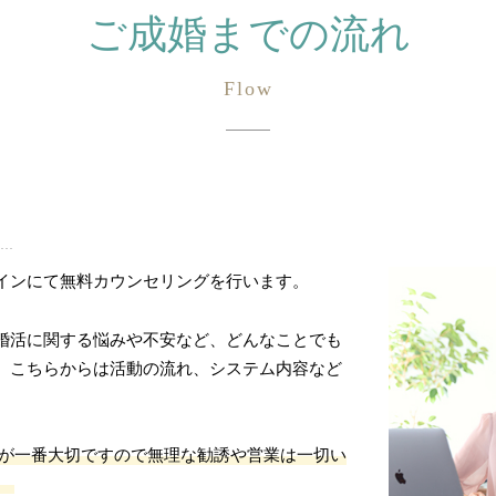
ご成婚までの流れ
）
インにて無料カウンセリングを行います。
婚活に関する悩みや不安など、どんなことでも
。こちらからは活動の流れ、システム内容など
が一番大切ですので無理な勧誘や営業は一切い
。