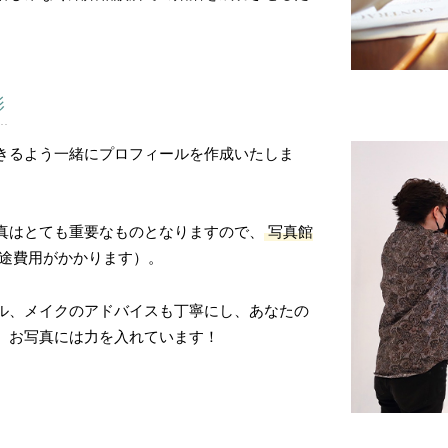
影
きるよう一緒にプロフィールを作成いたしま
真はとても重要なものとなりますので、
写真館
途費用がかかります）。
ル、メイクのアドバイスも丁寧にし、あなたの
、お写真には力を入れています！