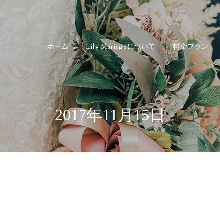
ホーム
Lily Mariageについて
料金プラン
2017年11月15日