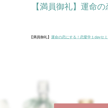
【満員御礼】運命の
【満員御礼】
運命の恋にする！恋愛学１dayセ