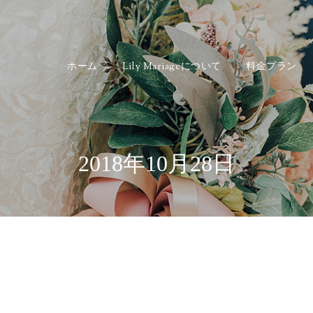
ホーム
Lily Mariageについて
料金プラン
2018年10月28日