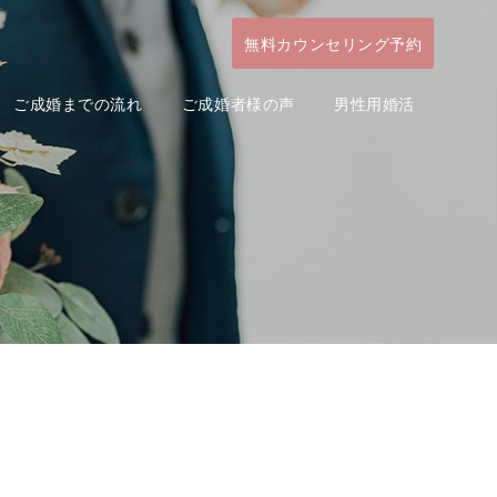
無料カウンセリング予約
ご成婚までの流れ
ご成婚者様の声
男性用婚活