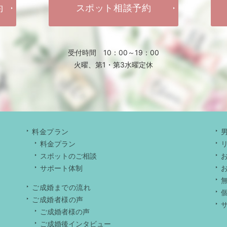
約
スポット相談予約
受付時間 10：00～19：00
火曜、第1・第3水曜定休
料金プラン
料金プラン
スポットのご相談
サポート体制
ご成婚までの流れ
ご成婚者様の声
ご成婚者様の声
ご成婚後インタビュー