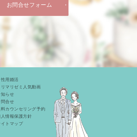
お問合せフォーム
男性用婚活
リリマリゼミ人気動画
お知らせ
お問合せ
無料カウンセリング予約
個人情報保護方針
サイトマップ