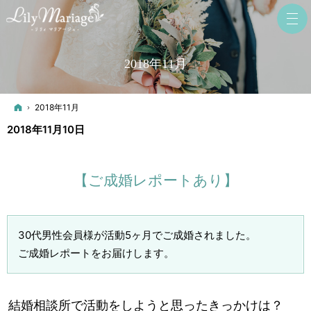
2018年11月
ホーム
2018年11月
2018年11月10日
【ご成婚レポートあり】
30代男性会員様が活動5ヶ月でご成婚されました。
ご成婚レポートをお届けします。
結婚相談所で活動をしようと思ったきっかけは？