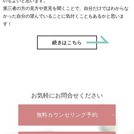
のもよいと思います。
第三者の方の見方や意見を聞くことで、自分だけではわからな
かった自分の望んでいることに気付くこともあるかと思いま
す！
「【ご成
続きはこちら
お気軽にお問合せください
無料カウンセリング予約