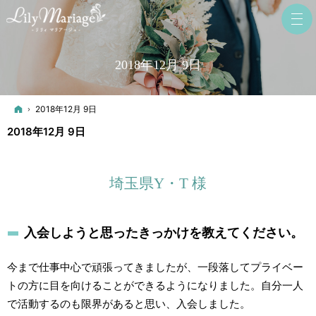
2018年12月 9日
ホーム
2018年12月 9日
2018年12月 9日
埼玉県Y・T 様
入会しようと思ったきっかけを教えてください。
今まで仕事中心で頑張ってきましたが、一段落してプライベー
トの方に目を向けることができるようになりました。自分一人
で活動するのも限界があると思い、入会しました。