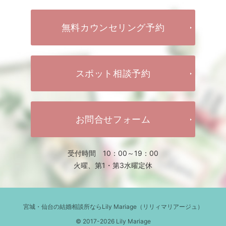
無料カウンセリング予約
スポット相談予約
お問合せフォーム
受付時間 10：00～19：00
火曜、第1・第3水曜定休
宮城・仙台の結婚相談所ならLily Mariage（リリィマリアージュ）
© 2017-2026 Lily Mariage