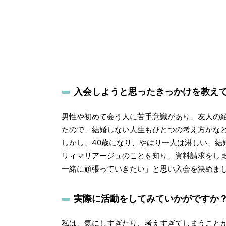
入会しようと思ったきっかけを教え
男性や初めて会う人に苦手意識があり、友人の
たので、結婚しない人生もひとつの考え方かな
しかし、40歳になり、やはり一人は淋しい、
リィマリアージュのことを知り、資料請求をし
一緒に頑張っていきたい」と思い入会を決めま
実際に活動をしてみていかがですか
私は、気にしすぎたり、考えすぎてしまうこと