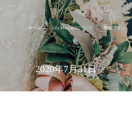
ホーム
Lily Mariageについて
料金プラン
2020年7月31日