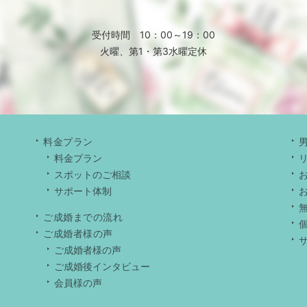
受付時間 10：00～19：00
火曜、第1・第3水曜定休
料金プラン
料金プラン
スポットのご相談
サポート体制
ご成婚までの流れ
ご成婚者様の声
ご成婚者様の声
ご成婚後インタビュー
会員様の声