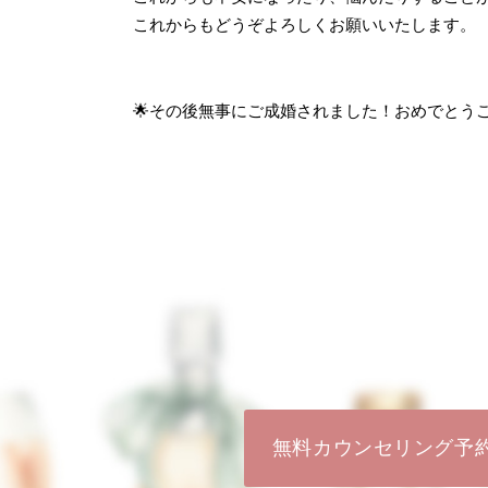
これからもどうぞよろしくお願いいたします。
🌟その後無事にご成婚されました！おめでとう
無料カウンセリング予