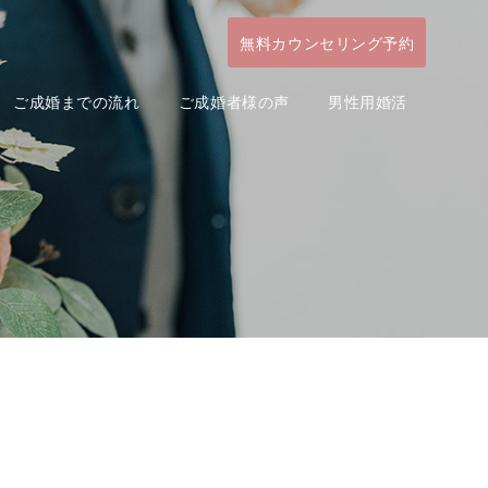
無料カウンセリング予約
ご成婚までの流れ
ご成婚者様の声
男性用婚活