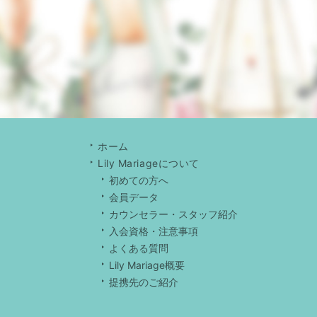
ホーム
Lily Mariageについて
初めての方へ
会員データ
カウンセラー・スタッフ紹介
入会資格・注意事項
よくある質問
Lily Mariage概要
提携先のご紹介