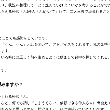
たり、状況を整理して、どう進んでいけばよいかを考えることがで
らえる松沢さん(仲人さん)がいてくれて、二人三脚で頑張れるこ
？
ことにとても感謝をしています。
、「うん、うん」と話を聞いて、アドバイスをくれます。私の気持
れます。
ている時には正しく前へ進めるように励まして背中を押してくれる
ます。
望みますか？
をくれる松沢さん。
となど、何でも話してしまうくらい、信頼できる仲人さんに出会え
があるかと思いますが、松沢さんと一緒に頑張っていきたいです。