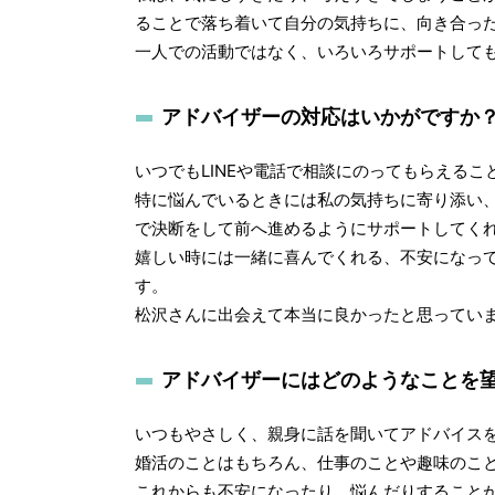
ることで落ち着いて自分の気持ちに、向き合っ
一人での活動ではなく、いろいろサポートしても
アドバイザーの対応はいかがですか
いつでもLINEや電話で相談にのってもらえる
特に悩んでいるときには私の気持ちに寄り添い
で決断をして前へ進めるようにサポートしてく
嬉しい時には一緒に喜んでくれる、不安になっ
す。
松沢さんに出会えて本当に良かったと思ってい
アドバイザーにはどのようなことを
いつもやさしく、親身に話を聞いてアドバイス
婚活のことはもちろん、仕事のことや趣味のこ
これからも不安になったり、悩んだりすること