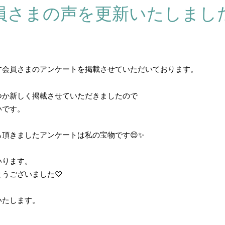
員さまの声を更新いたしまし
す会員さまのアンケートを掲載させていただいております。
つか新しく掲載させていただきましたので
いです。
頂きましたアンケートは私の宝物です😌✨
いります。
とうございました♡
いたします。