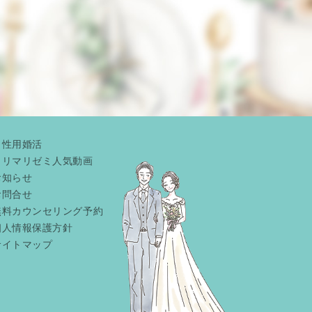
男性用婚活
リリマリゼミ人気動画
お知らせ
お問合せ
無料カウンセリング予約
個人情報保護方針
サイトマップ