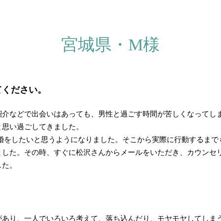
宮城県・M様
てください。
紹介などで出会いはあっても、男性と過ごす時間が苦しくなってし
と思い過ごしてきました。
結婚をしたいと思うようになりました。そこから実際に行動するまで
ました。その時、すぐに松沢さんからメールをいただき、カウンセ
した。
？
があり、一人でいろいろ考えて、落ち込んだり、モヤモヤしてしま