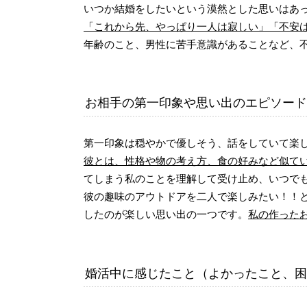
いつか結婚をしたいという漠然とした思いはあ
「これから先、やっぱり一人は寂しい」「不安
年齢のこと、男性に苦手意識があることなど、
お相手の第一印象や思い出のエピソード
第一印象は穏やかで優しそう、話をしていて楽
彼とは、性格や物の考え方、食の好みなど似て
てしまう私のことを理解して受け止め、いつで
彼の趣味のアウトドアを二人で楽しみたい！！
したのが楽しい思い出の一つです。
私の作った
婚活中に感じたこと（よかったこと、困