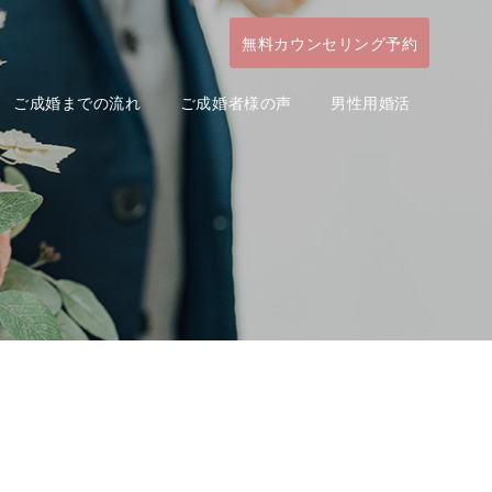
無料カウンセリング予約
ご成婚までの流れ
ご成婚者様の声
男性用婚活