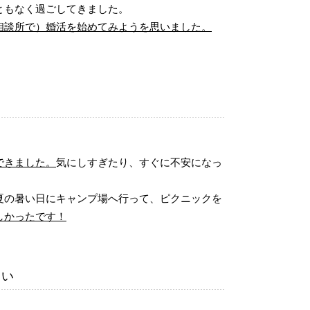
ともなく過ごしてきました。
相談所で）婚活を始めてみようを思いました。
できました。
気にしすぎたり、すぐに不安になっ
夏の暑い日にキャンプ場へ行って、ピクニックを
しかったです！
さい