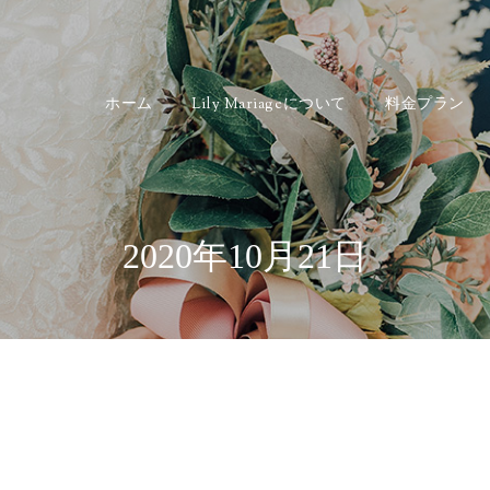
ホーム
Lily Mariageについて
料金プラン
2020年10月21日