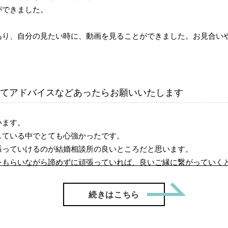
ができました。
あり、自分の見たい時に、動画を見ることができました。お見合い
てアドバイスなどあったらお願いいたします
います。
している中でとても心強かったです。
張っていけるのが結婚相談所の良いところだと思います。
をもらいながら諦めずに頑張っていれば、良いご縁に繋がっていく
「【ご成
続きはこちら