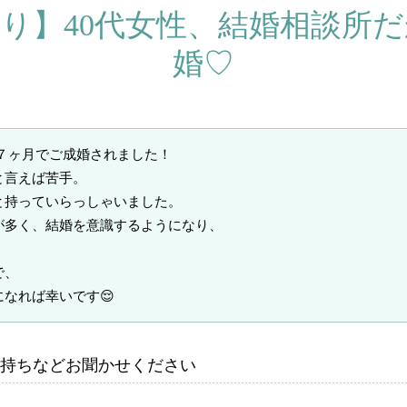
り】40代女性、結婚相談所
婚♡
７ヶ月でご成婚されました！
と言えば苦手。
と持っていらっしゃいました。
が多く、結婚を意識するようになり、
で、
なれば幸いです😌
持ちなどお聞かせください