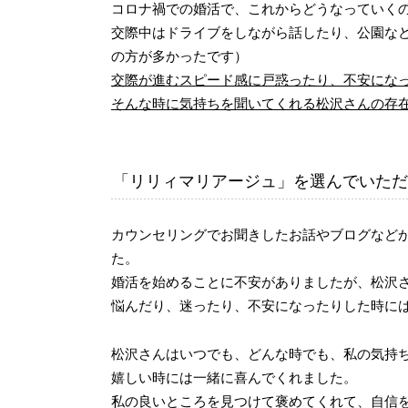
コロナ禍での婚活で、これからどうなっていく
交際中はドライブをしながら話したり、公園な
の方が多かったです）
交際が進むスピード感に戸惑ったり、不安にな
そんな時に気持ちを聞いてくれる松沢さんの存
「リリィマリアージュ」を選んでいただ
カウンセリングでお聞きしたお話やブログなど
た。
婚活を始めることに不安がありましたが、松沢
悩んだり、迷ったり、不安になったりした時に
松沢さんはいつでも、どんな時でも、私の気持
嬉しい時には一緒に喜んでくれました。
私の良いところを見つけて褒めてくれて、自信