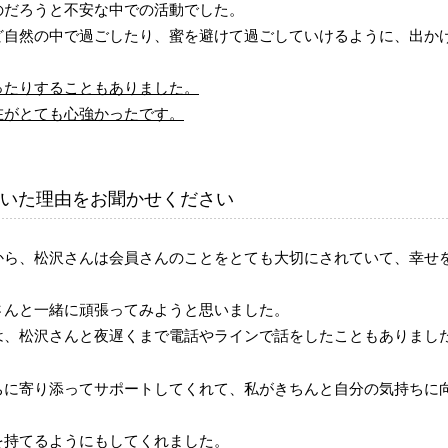
のだろうと不安な中での活動でした。
ど自然の中で過ごしたり、蜜を避けて過ごしていけるように、出か
ったりすることもありました。
在がとても心強かったです。
いた理由をお聞かせください
から、松沢さんは会員さんのことをとても大切にされていて、幸せ
さんと一緒に頑張ってみようと思いました。
は、松沢さんと夜遅くまで電話やラインで話をしたこともありまし
ちに寄り添ってサポートしてくれて、私がきちんと自分の気持ちに
を持てるようにもしてくれました。