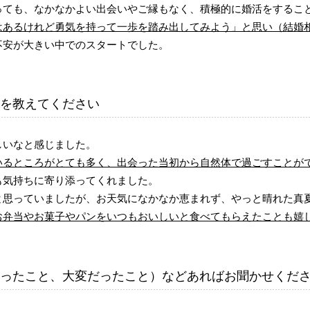
っても、なかなかよい出会いやご縁もなく、積極的に婚活をするこ
はあるけれど勇気を持って一歩を踏み出してみよう」と思い（結婚
不安が大きい中でのスタートでした。
を教えてください
しいなと感じました。
いるところがとても多く、出会った当初から自然体で過ごすことが
も気持ちに寄り添ってくれました。
と思っていましたが、お天気になかなか恵まれず、やっと晴れた真
お弁当やお菓子やパンをいつもおいしいと食べてもらえたことも嬉
ったこと、大変だったこと）などあればお聞かせくだ