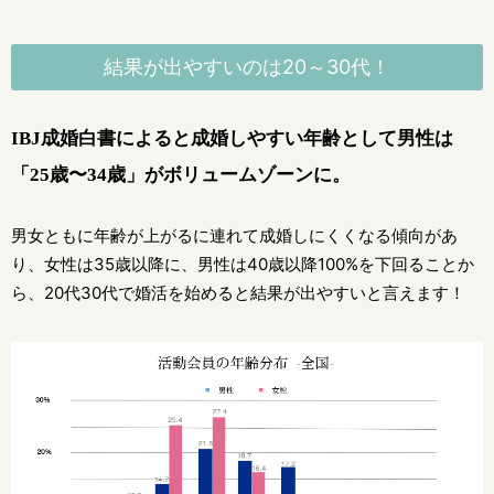
結果が出やすいのは20～30代！
IBJ成婚白書によると成婚しやすい年齢として
男性は
「25歳〜34歳」がボリュームゾーンに。
男女ともに年齢が上がるに連れて成婚しにくくなる傾向があ
り、女性は35歳以降に、
男性は40歳以降100%を下回ることか
ら、20代30代で婚活を始めると結果が出やすいと言えます！