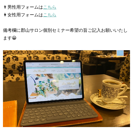
👨男性用フォームは
こちら
👩女性用フォームは
こちら
備考欄に郡山サロン個別セミナー希望の旨ご記入お願いいたし
ます😀