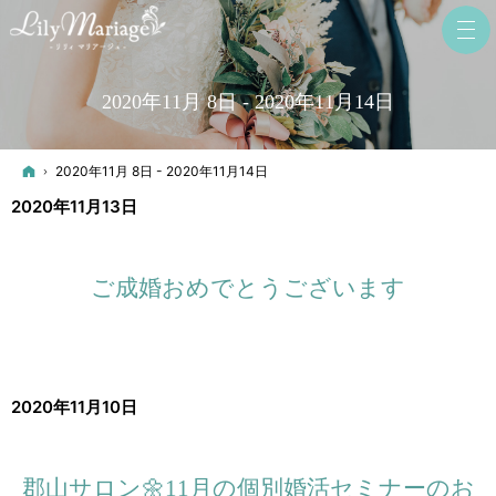
2020年11月 8日 - 2020年11月14日
ホーム
2020年11月 8日 - 2020年11月14日
2020年11月13日
ご成婚おめでとうございます
2020年11月10日
郡山サロン🌼11月の個別婚活セミナーのお