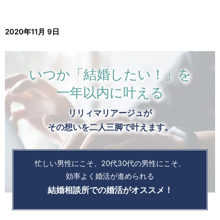
2020年11月 9日
いつか「結婚したい！」を
一年以内に叶える
リリィマリアージュが
その想いを二人三脚で叶えます。
忙しい男性にこそ、20代30代の男性にこそ、
効率よく婚活が進められる
結婚相談所での婚活がオススメ！