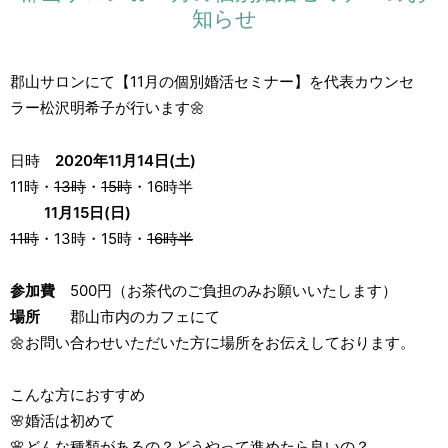
知らせ
郡山サロンにて【11月の個別婚活セミナー】を代表カウンセ
ラー松沢明希子が行います🌼
日時
2020年11月14日(土)
11時・
13時
・
15時
・16時半
11月15日(日)
11時
・13時・15時・
16時半
参加費
500円（お茶代のご負担のみお願いいたします）
場所
郡山市内のカフェにて
🌼お問い合わせいただいた方に場所をお伝えしております。
こんな方におすすめ
🌸婚活は初めて
🌸どんな種類があるの？どうやって進めたら良いの？