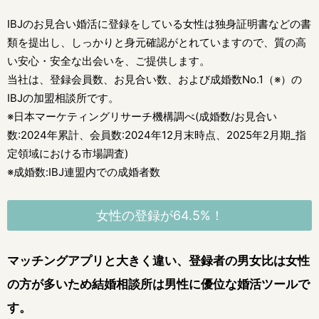
IBJのお見合い婚活に登録をしている女性は独身証明書などの書
類を提出し、
しっかりと身元確認がとれていますので、質の高
い安心・安全な出会いを、ご提供します。
当社は、登録会員数、お見合い数、および成婚数No.1（※）の
IBJの加盟相談所です。
※日本マーケティングリサーチ機構調べ(成婚数/お見合い
数:2024年累計、会員数:2024年12月末時点、2025年2月期_指
定領域における市場調査)
※成婚数:IBJ連盟内での成婚者数
女性の登録が64.5%！
マッチングアプリと大きく違い、登録者の男女比は女性
の方が多いため
結婚相談所は男性に優位な婚活ツールで
す。