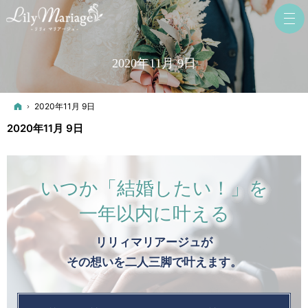
2020年11月 9日
ホーム
2020年11月 9日
2020年11月 9日
いつか「結婚したい！」を
一年以内に叶える
リリィマリアージュが
その想いを二人三脚で叶えます。