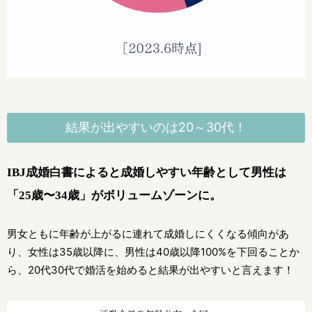
結果が出やすいのは20～30代！
IBJ成婚白書によると成婚しやすい年齢として
男性は
「25歳〜34歳」がボリュームゾーンに。
男女ともに年齢が上がるに連れて成婚しにくくなる傾向があ
り、女性は35歳以降に、
男性は40歳以降100%を下回ることか
ら、20代30代で婚活を始めると結果が出やすいと言えます！