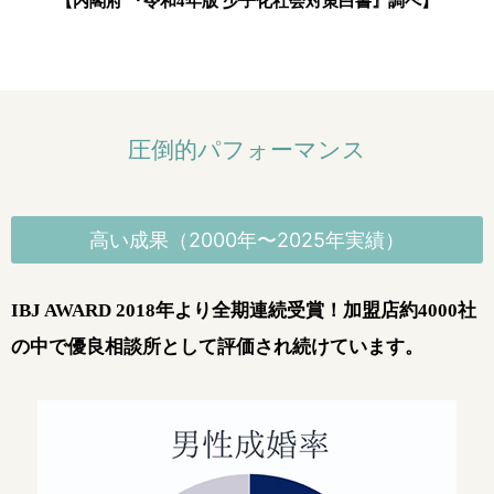
【内閣府 『令和4年版 少子化社会対策白書』調べ】
圧倒的パフォーマンス
高い成果（2000年〜2025年実績）
IBJ AWARD 2018年より全期連続受賞！
加盟店約4000社
の中で優良相談所として評価され続けています。