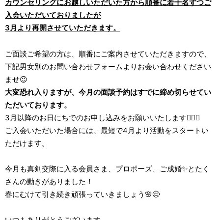
カウンセリングにお越しいただいた方から順番に若干名ずつご
入会いただいておりましたが
3月より再開させていただきます。
ご面談ご希望の方は、順番にご案内させていただきますので、
下記男女別のお問い合わせフォームよりお会い合わせください
ませ😉
大変恐れ入りますが、今月の面談予約はすでに締め切らせてい
ただいております。
3月以降のお日にちでのお申し込みをお願いいたします🙇‍♂️‍♀
ご入会いただいた場合には、最短で4月より活動をスタートい
ただけます。
今月も真剣交際に入る会員さま、プロポーズ、ご成婚✨とたく
さんの動きがありました！
春にむけて引き続き頑張っていきましょう🌸😊
いつもありがとうございます。