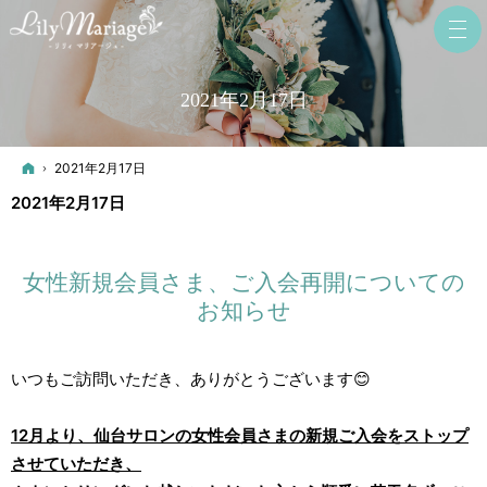
2021年2月17日
ホーム
2021年2月17日
2021年2月17日
女性新規会員さま、ご入会再開についての
お知らせ
いつもご訪問いただき、ありがとうございます😊
12月より、仙台サロンの女性会員さまの新規ご入会をストップ
させていただき、