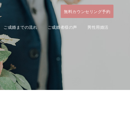
無料カウンセリング予約
ご成婚までの流れ
ご成婚者様の声
男性用婚活