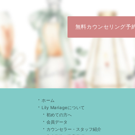
無料カウンセリング予
ホーム
Lily Mariageについて
初めての方へ
会員データ
カウンセラー・スタッフ紹介