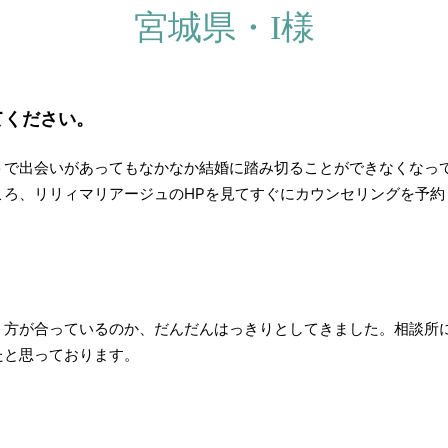
宮城県・I様
てください。
トで出会いがあってもなかなか結婚に踏み切ることができなくなっ
ころ、リリィマリアージュのHPを見てすぐにカウンセリングを予約
？
う方が合っているのか、だんだんはっきりとしてきました。相談所
たと思っております。
？