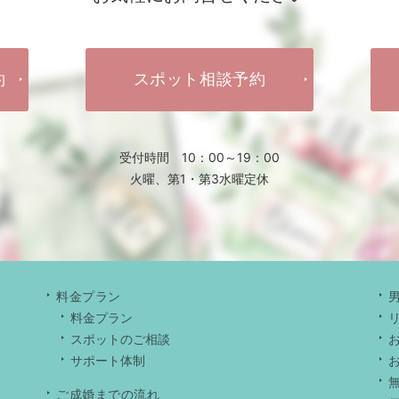
約
スポット相談予約
受付時間 10：00～19：00
火曜、第1・第3水曜定休
料金プラン
料金プラン
スポットのご相談
サポート体制
ご成婚までの流れ