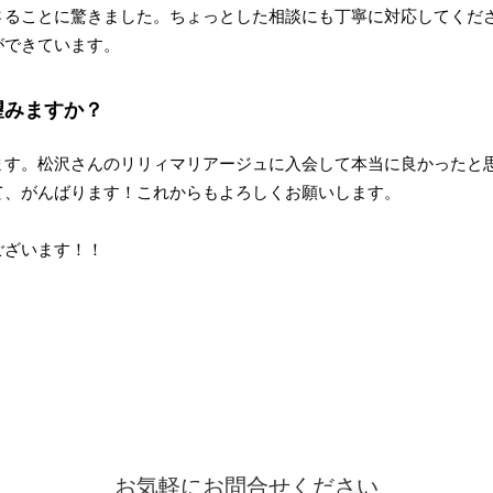
さることに驚きました。ちょっとした相談にも丁寧に対応してくだ
ができています。
望みますか？
ます。松沢さんのリリィマリアージュに入会して本当に良かったと
て、がんばります！これからもよろしくお願いします。
ございます！！
お気軽にお問合せください