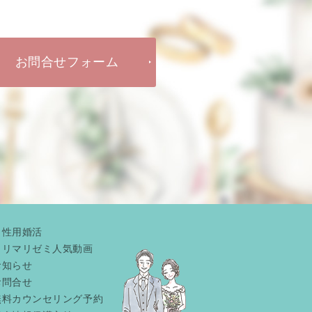
お問合せフォーム
男性用婚活
リリマリゼミ人気動画
お知らせ
お問合せ
無料カウンセリング予約