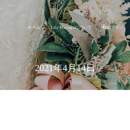
ホーム
Lily Mariageについて
料金プラン
2021年4月14日