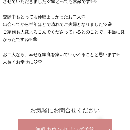
させていただきました♡😀とっても素敵です✨✨
交際中もとっても仲睦まじかったお二人♡
出会ってから半年ほどで晴れてご夫婦となりました♡😀
ご家族も大変よろこんでくださっているとのことで、本当に良
かったですね✨😭
お二人なら、幸せな家庭を築いていかれることと思います✨
末長くお幸せに♡♡
お気軽にお問合せください
無料カウンセリング予約