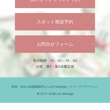
スポット相談予約
お問合せフォーム
受付時間 10：00～19：00
火曜、第1・第3水曜定休
宮城・仙台の結婚相談所ならLily Mariage（リリィマリアージュ）
© 2017-2026 Lily Mariage