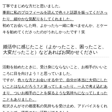
丁寧でまじめな方だと思いました。
事前に私のプロフィールを読んで色々と話題を振ってくださっ
たり、細やかな気配りをしてくれました。
初めてお会いした時、よかったら一緒に食べませんか、とケー
キを勧めてくださったのがうれしかったです！笑
婚活中に感じたこと（よかったこと、困ったこと、
大変だったこと）などあればお聞かせください
活動を始めたときに、受け身にならないこと、お相手のいいと
ころに目を向けよう！と思っていました。
ですが、
色々な方とお会いする中で、自分が本当に大切にした
いことはなんだろう？と迷ってしまったり、一人で考え込むあ
まり、ついお相手のことを探るような気持ちになってしまった
こともありました。
松沢さんがその都度私の気持ちを受け止め、アドバイスをくれ