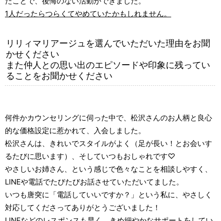
たことで、後悔のない活動ができました。
1人だったらつらくてやめていたかもしれません。
リリィマリアージュを選んでいただいた理由をお聞
かせください
また仲人との思い出のエピソードや印象に残ってい
ることをお聞かせください
何件かカウンセリングに伺った中で、松沢さんのお人柄と良心
的な価格設定に惹かれて、入会しました。
松沢さんは、きれいでスタイルがよく（足が長い！とお会いす
るたびに思います）、そしていつもおしゃれです♡
やさしいお姉さん、という感じで色々なことを相談しやすく、
LINEや電話でたびたびお話させていただいてました。
いつも唐突に「電話していいですか？」という私に、やさしく
対応してくださってありがとうございました！
LINEなどのレスポンスも早く、きめ細やかなサポートをしてい