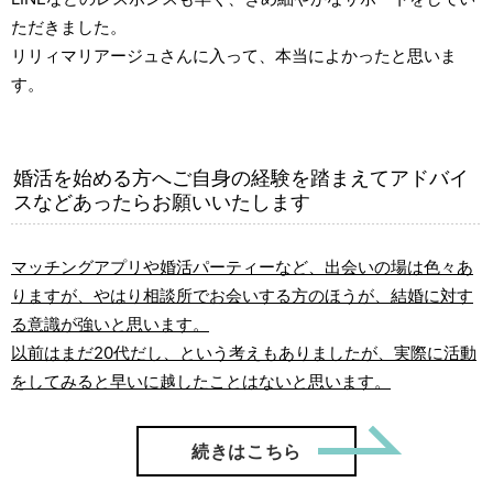
ただきました。
リリィマリアージュさんに入って、本当によかったと思いま
す。
婚活を始める方へご自身の経験を踏まえてアドバイ
スなどあったらお願いいたします
マッチングアプリや婚活パーティーなど、出会いの場は色々あ
りますが、やはり相談所でお会いする方のほうが、結婚に対す
る意識が強いと思います。
以前はまだ20代だし、という考えもありましたが、実際に活動
をしてみると早いに越したことはないと思います。
「【ご成
続きはこちら