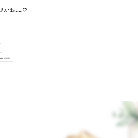
い出に...♡