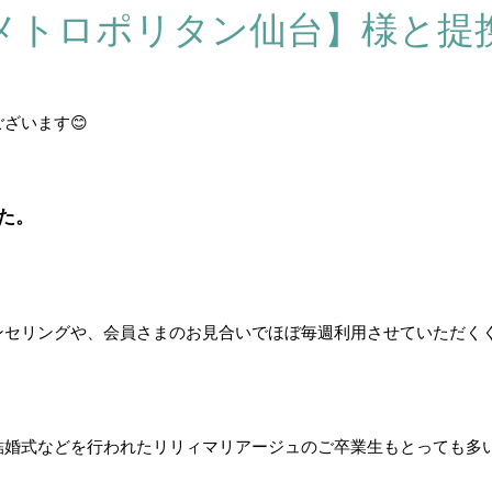
メトロポリタン仙台】様と提
ざいます😊
た。
ンセリングや、会員さまのお見合いでほぼ毎週利用させていただく
婚式などを行われたリリィマリアージュのご卒業生もとっても多い