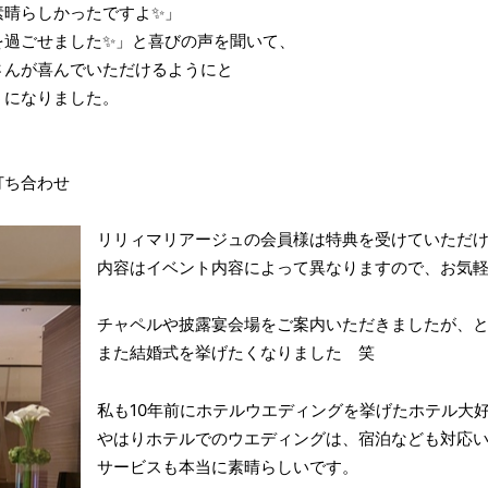
素晴らしかったですよ✨」
を過ごせました✨」と喜びの声を聞いて、
さんが喜んでいただけるようにと
うになりました。
打ち合わせ
リリィマリアージュの会員様は特典を受けていただけ
内容はイベント内容によって異なりますので、お気
チャペルや披露宴会場をご案内いただきましたが、と
また結婚式を挙げたくなりました 笑
私も10年前にホテルウエディングを挙げたホテル大
やはりホテルでのウエディングは、宿泊なども対応
サービスも本当に素晴らしいです。