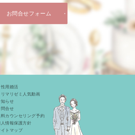
お問合せフォーム
男性用婚活
リリマリゼミ人気動画
お知らせ
お問合せ
無料カウンセリング予約
個人情報保護方針
サイトマップ