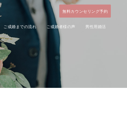
無料カウンセリング予約
ご成婚までの流れ
ご成婚者様の声
男性用婚活