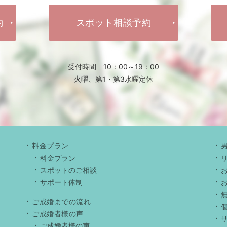
約
スポット相談予約
受付時間 10：00～19：00
火曜、第1・第3水曜定休
料金プラン
料金プラン
スポットのご相談
サポート体制
ご成婚までの流れ
ご成婚者様の声
ご成婚者様の声