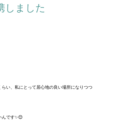
携しました
くらい、私にとって居心地の良い場所になりつつ
んです✨😊