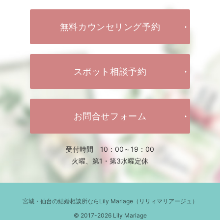
無料カウンセリング予約
スポット相談予約
お問合せフォーム
受付時間 10：00～19：00
火曜、第1・第3水曜定休
宮城・仙台の結婚相談所ならLily Mariage（リリィマリアージュ）
© 2017-2026 Lily Mariage