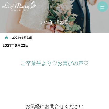
2021年6月22日
ホーム
2021年6月22日
2021年6月22日
ご卒業生より♡お喜びの声♡
お気軽にお問合せください