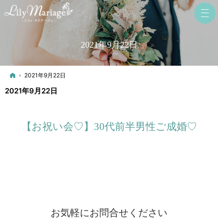
2021年9月22日
ホーム
2021年9月22日
2021年9月22日
【お祝い会♡】30代前半男性ご成婚♡
お気軽にお問合せください