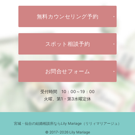
無料カウンセリング予約
スポット相談予約
お問合せフォーム
受付時間 10：00～19：00
火曜、第1・第3水曜定休
宮城・仙台の結婚相談所ならLily Mariage（リリィマリアージュ）
© 2017-2026 Lily Mariage