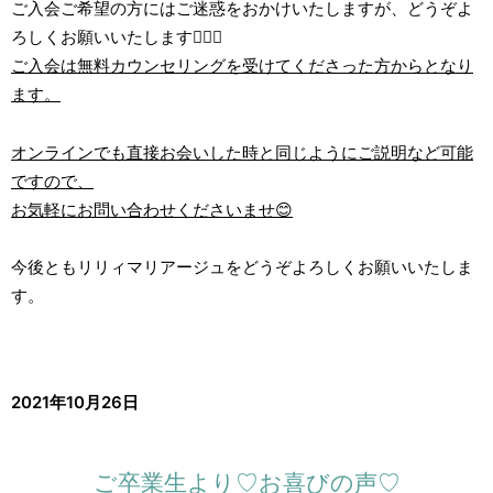
ご入会ご希望の方にはご迷惑をおかけいたしますが、どうぞよ
ろしくお願いいたします🙇‍♂️‍♀
ご入会は無料カウンセリングを受けてくださった方からとなり
ます。
オンラインでも直接お会いした時と同じようにご説明など可能
ですので、
お気軽にお問い合わせくださいませ😊
今後ともリリィマリアージュをどうぞよろしくお願いいたしま
す。
2021年10月26日
ご卒業生より♡お喜びの声♡