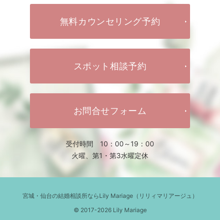
無料カウンセリング予約
スポット相談予約
お問合せフォーム
受付時間 10：00～19：00
火曜、第1・第3水曜定休
宮城・仙台の結婚相談所ならLily Mariage（リリィマリアージュ）
© 2017-2026 Lily Mariage