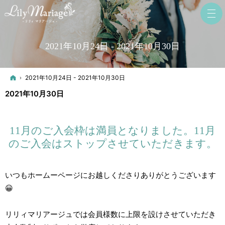
2021年10月24日 - 2021年10月30日
ホーム
2021年10月24日 - 2021年10月30日
2021年10月30日
11月のご入会枠は満員となりました。11月
のご入会はストップさせていただきます。
いつもホームーページにお越しくださりありがとうございます
😀
リリィマリアージュでは会員様数に上限を設けさせていただき