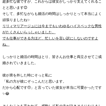
超多忙な彼ですが、これからは彼女がしっかり支えてくれるこ
とと思います😊
そして、多忙ながらも婚活の時間はしっかりとって本当によく
頑張りましたね✨
リリィマリアージュには今までもいわゆるハイスペックな男性
がたくさんいらっしゃいました。
でも仕事ができる方ほど、忙しいを言い訳にしないのですよ
ね。
しっかりと婚活の時間はとり、皆さんお仕事と両立させてご成
婚されていきました。
彼が席を外した時にそっと私に
「私の方が彼にぞっこんだと思います。
だから心配です🥺」と言っていた彼女が本当に可愛かったです
✨😂
そんなことを言われて、感動して私の方が泣きそうになりまし