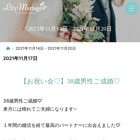
2021年11月14日 - 2021年11月20日
ホーム
2021年11月14日 - 2021年11月20日
2021年11月17日
【お祝い会♡】38歳男性ご成婚♡
38歳男性ご成婚♡
来月には晴れてご夫婦になります✨
１年間の婚活を経て最高のパートナーに出会えました♡