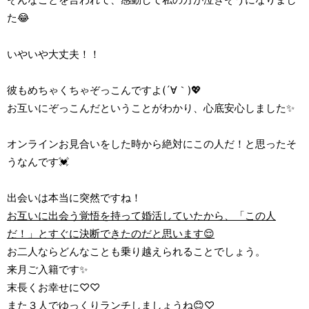
た😂
いやいや大丈夫！！
彼もめちゃくちゃぞっこんですよ(´∀｀)💖
お互いにぞっこんだということがわかり、心底安心しました✨
オンラインお見合いをした時から絶対にこの人だ！と思ったそ
うなんです💓
出会いは本当に突然ですね！
お互いに出会う覚悟を持って婚活していたから、「この人
だ！」とすぐに決断できたのだと思います😌
お二人ならどんなことも乗り越えられることでしょう。
来月ご入籍です✨
末長くお幸せに♡♡
また３人でゆっくりランチしましょうね😊♡