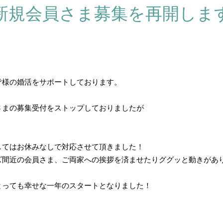
新規会員さま募集を再開しま
皆様の婚活をサポートしております。
さまの募集受付をストップしておりましたが
してはお休みなしで対応させて頂きました！
間近の会員さま、ご両家への挨拶を済ませたりググッと動きがあり
とっても幸せな一年のスタートとなりました！