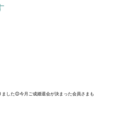
す
ました😊今月ご成婚退会が決まった会員さまも