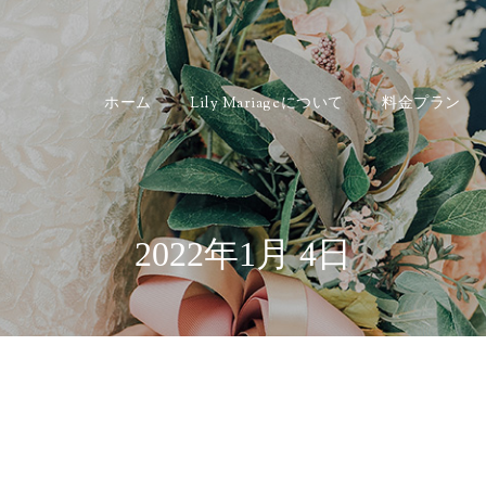
ホーム
Lily Mariageについて
料金プラン
2022年1月 4日