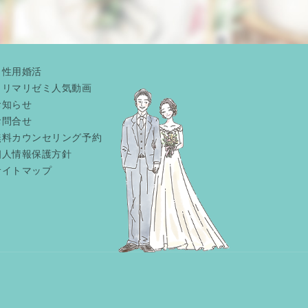
男性用婚活
リリマリゼミ人気動画
お知らせ
お問合せ
無料カウンセリング予約
個人情報保護方針
サイトマップ