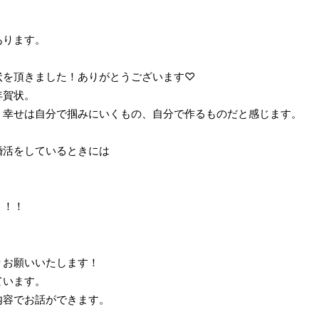
あります。
状を頂きました！ありがとうございます♡
年賀状。
、幸せは自分で掴みにいくもの、自分で作るものだと感じます。
婚活をしているときには
う！！
りお願いいたします！
ています。
内容でお話ができます。