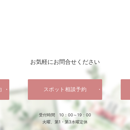
お気軽にお問合せください
約
スポット相談予約
受付時間 10：00～19：00
火曜、第1・第3水曜定休