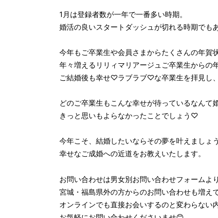
1月は登録者数が一年で一番多い時期。
婚活の良いスタートダッシュが切れる時期でも
今年もご卒業生や会員さまからたくさんの年賀
年々増えるリリィマリアージュご卒業生からの
ご結婚後も幸せ♡ラブラブ♡な卒業生を拝見し
どのご卒業生もこんな幸せが待っているなんて
きっと思いもよらなかったことでしょう♡
今年こそ、結婚したいならその夢を叶えましょ
幸せなご成婚への近道をお教えいたします。
お問い合わせは男女別お問い合わせフォームよ
宮城・福島県外の方からのお問い合わせも増え
オンラインでも直接お会いするのと変わらない
お気軽にお問い合わせくださいませ😊