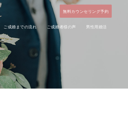
無料カウンセリング予約
ご成婚までの流れ
ご成婚者様の声
男性用婚活