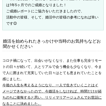
は1年5ヶ月でのご成婚となりました！
ご成婚レポートにご協力をいただきましたので、
活動中の皆様、そして、婚活中の皆様の参考になれば幸い
です😌
婚活を始められたきっかけや当時のお気持ちなどお
聞かせください
コロナ禍になって、出会いがなくなり、また仕事も完全リモー
トの日々が続いて、人とリアルで会う機会も少なくなり、今ま
で人に囲まれて充実していた日々はとても恵まれていたことを
感じました。
今後の人生を考えるようになり、一人で生きていくことはイ
メージできなかったので、今婚活をしなければ、時間だけが経
ちのちに後悔すると思い、リリィマリアージュさんでお世話に
なることに決めました。