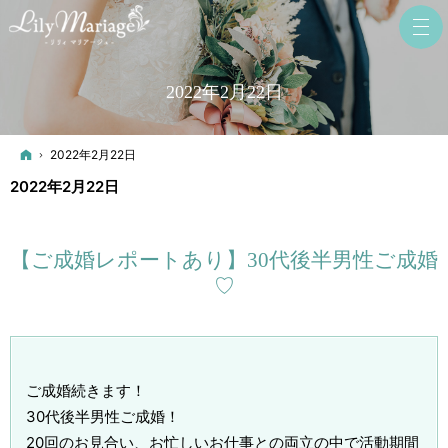
2022年2月22日
ホーム
2022年2月22日
2022年2月22日
【ご成婚レポートあり】30代後半男性ご成婚
♡
ご成婚続きます！
30代後半男性ご成婚！
20回のお見合い、お忙しいお仕事との両立の中で活動期間