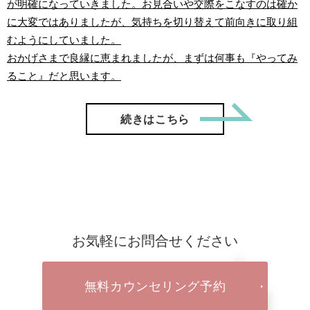
が明確になっていきました。お見合いや交際をこなすのは確か
に大変ではありましたが、気持ちを切り替えて前向きに取り組
むようにしていました。
おかげさまで良縁に恵まれましたが、まずは何事も『やってみ
ること』だと思います。
「【ご成
続きはこちら
お気軽にお問合せください
無料カウンセリング予約