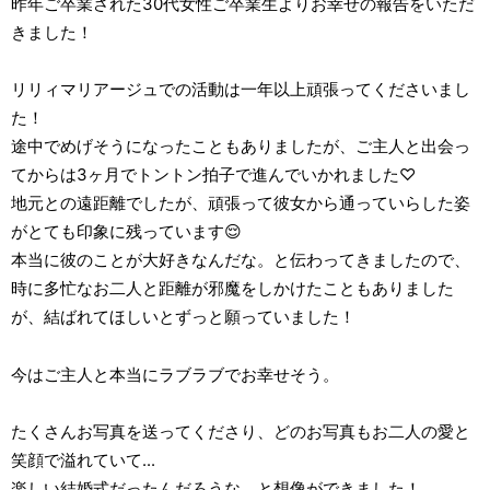
昨年ご卒業された30代女性ご卒業生よりお幸せの報告をいただ
きました！
リリィマリアージュでの活動は一年以上頑張ってくださいまし
た！
途中でめげそうになったこともありましたが、ご主人と出会っ
てからは3ヶ月でトントン拍子で進んでいかれました♡
地元との遠距離でしたが、頑張って彼女から通っていらした姿
がとても印象に残っています😌
本当に彼のことが大好きなんだな。と伝わってきましたので、
時に多忙なお二人と距離が邪魔をしかけたこともありました
が、結ばれてほしいとずっと願っていました！
今はご主人と本当にラブラブでお幸せそう。
たくさんお写真を送ってくださり、どのお写真もお二人の愛と
笑顔で溢れていて...
楽しい結婚式だったんだろうな。と想像ができました！