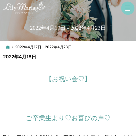
2022年4月17日 - 2022年4月23日
ホーム
2022年4月17日 - 2022年4月23日
2022年4月18日
【お祝い会♡】
ご卒業生より♡お喜びの声♡