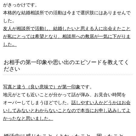
がきっかけです。
本格的な結婚相談所での活動は今まで選択肢にはありませんで
した。
友人が相談所で活動し、結婚したいと思える人に出会えたこと
が私にとっては希望となり、相談所への敷居が一気に下がりま
した。
お相手の第一印象や思い出のエピソードを教えてく
ださい
写真と違う（良い意味で）が第一印象
です。
地元がとても近いことが分かって話が弾み、お見合い時間を
オーバーしてしまうほどでした。
話しやすい人かどうかはお会
いしてみないとわからないことなので本当にお申し込みしてよ
かったなと思いました。