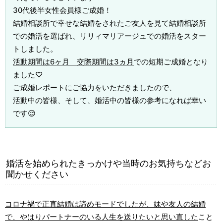
30代後半女性会員様ご成婚！
結婚相談所で幸せな結婚をされたご友人を見て結婚相談所
での婚活を選ばれ、リリィマリアージュでの婚活をスター
トしました。
活動期間は6ヶ月 交際期間は3ヵ月
での短期ご成婚となり
ました♡
ご成婚レポートにご協力をいただきましたので、
活動中の皆様、そして、婚活中の皆様の参考になれば幸い
です😌
婚活を始められたきっかけや当時のお気持ちなどお
聞かせください
コロナ禍で正直結婚は諦めモードでしたが、妹や友人の結婚
で、やはりパートナーのいる人生を送りたいと思い直した
こと