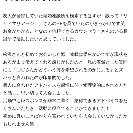
友人が登録していた結婚相談所を検索するはずが、誤って「リ
リィマリアージュ」さんのHPを見ていたのがきっかけです笑
お金がかかることなので信頼できるカウンセラーさんのいる相
談所で活動したいと思っていました。
松沢さんと初めてお会いした際、物腰は柔らかいですが現状を
あるがまま伝えてくれる感じがしたのと、私の漠然とした質問
にも「〇〇さんがどういう方を希望されるのかによる」とズ
バッと言われたのが印象的でした。
個人に合わせたアドバイスを感情に任せず理論的にされる方だ
と感じ、思い切って入会しました。
活動中もレスポンスが非常に早く、納得できるアドバイスをた
くさんいただき、活動に役立てることができました！
初めに良いことばかりを言われていたら入会していなかったか
もしれません笑