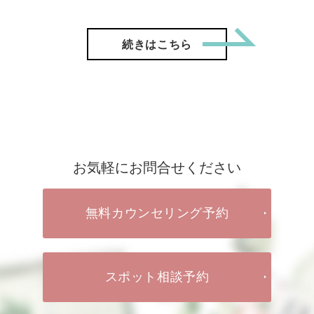
「【ご成
続きはこちら
お気軽にお問合せください
無料カウンセリング予約
スポット相談予約