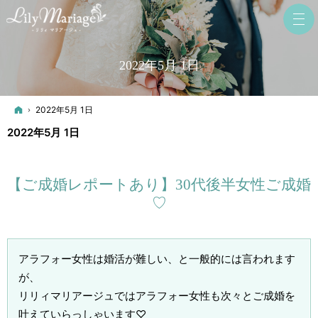
2022年5月 1日
ホーム
2022年5月 1日
2022年5月 1日
【ご成婚レポートあり】30代後半女性ご成婚
♡
アラフォー女性は婚活が難しい、と一般的には言われます
が、
リリィマリアージュではアラフォー女性も次々とご成婚を
叶えていらっしゃいます♡