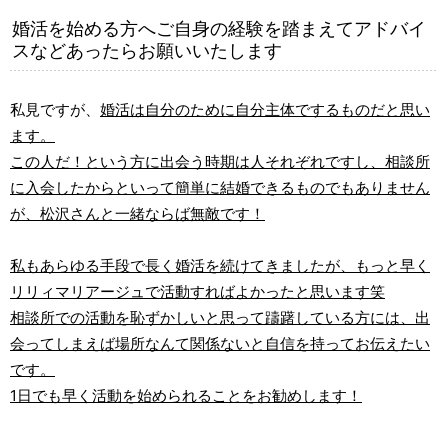
婚活を始める方へご自身の経験を踏まえてアドバイ
スなどあったらお願いいたします
私見ですが、
婚活は自分のために自分主体でするものだと思い
ます。
この人だ！という方に出会う時期は人それぞれですし、相談所
に入会したからといって簡単に結婚できるものでもありません
が、松沢さんと一緒ならば無敵です！
私もあらゆる手段で長く婚活を続けてきましたが、もっと早く
リリィマリアージュで活動すればよかったと思います笑
相談所での活動を恥ずかしいと思って躊躇している方には、出
会ってしまえば場所なんて関係ないと自信を持ってお伝えたい
です。
1日でも早く活動を始められることをお勧めします！