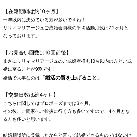
【在籍期間は約10ヶ月】
一年以内に決めている方が多いですね！
リリィマリアージュご成婚会員様の平均活動月数は7.2ヶ月と
なっております。
【お見合い回数は10回前後】
まさにリリィマリアージュのご成婚者様も10名以内の方とご成
婚に至ることが9割です！
「婚活の質を上げること」
婚活で大事なのは
【交際日数は約4ヶ月】
こちらに関してはプロポーズまでは3ヶ月。
その後、ご両家へご挨拶に行く方も多いですので、4ヶ月とな
る方も多いと思います。
結婚相談所に登録したからと言って結婚できるものではないけ