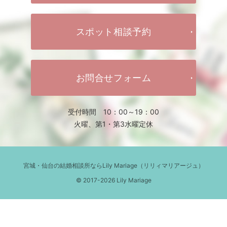
スポット相談予約
お問合せフォーム
受付時間 10：00～19：00
火曜、第1・第3水曜定休
宮城・仙台の結婚相談所ならLily Mariage（リリィマリアージュ）
© 2017-2026 Lily Mariage