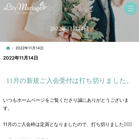
2022年11月14日
ホーム
2022年11月14日
2022年11月14日
11月の新規ご入会受付は打ち切りました。
いつもホームページをご覧くださり誠にありがとうございま
す。
11月のご入会枠は定員となりましたので、打ち切りました🙇‍♂️‍♀