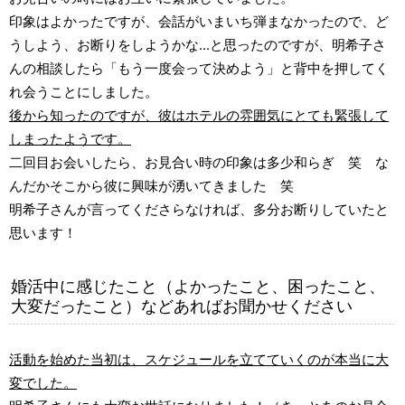
印象はよかったですが、会話がいまいち弾まなかったので、ど
うしよう、お断りをしようかな...と思ったのですが、明希子さ
んの相談したら「もう一度会って決めよう」と背中を押してく
れ会うことにしました。
後から知ったのですが、彼はホテルの雰囲気にとても緊張して
しまったようです。
二回目お会いしたら、お見合い時の印象は多少和らぎ 笑 な
んだかそこから彼に興味が湧いてきました 笑
明希子さんが言ってくださらなければ、多分お断りしていたと
思います！
婚活中に感じたこと（よかったこと、困ったこと、
大変だったこと）などあればお聞かせください
活動を始めた当初は、スケジュールを立てていくのが本当に大
変でした。