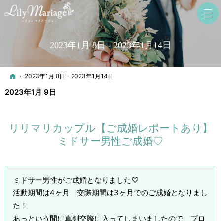
2023年1月 8日 - 2023年1月14日
ホーム
2023年1月 8日 - 2023年1月14日
2023年1月 9日
リリマリカップル【ご成婚レポートあり】
ミドサー男性ご成婚♡
ミドサー男性がご成婚となりました♡
活動期間は4ヶ月 交際期間は3ヶ月でのご成婚となりまし
た！
あっという間に真剣交際に入ってしまいましたので、プロ