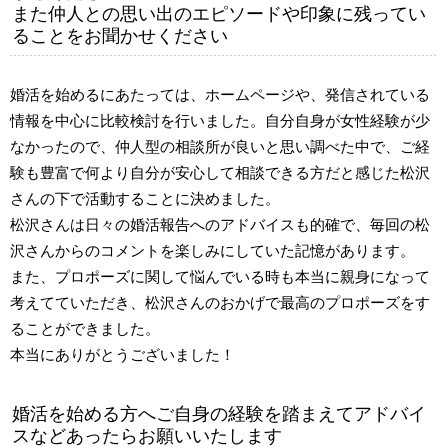
また仲人との思い出のエピソードや印象に残ってい
ることをお聞かせください
婚活を始めるにあたっては、ホームページや、発信されている
情報を中心に比較検討を行いました。自分自身が女性経験が少
なかったので、仲人型の相談所が良いと思い調べた中で、ご経
験も豊富で何より自分が安心して相談できる方だと感じた松沢
さんの下で活動することに決めました。
松沢さんは日々の婚活報告へのアドバイスも的確で、毎回の松
沢さんからのコメントを楽しみにしていた記憶があります。
また、プロポーズに関して悩んでいる時も本当に親身になって
考えてていただき、松沢さんのおかげで最高のプロポーズをす
ることができました。
本当にありがとうございました！
婚活を始める方へご自身の経験を踏まえてアドバイ
スなどあったらお願いいたします