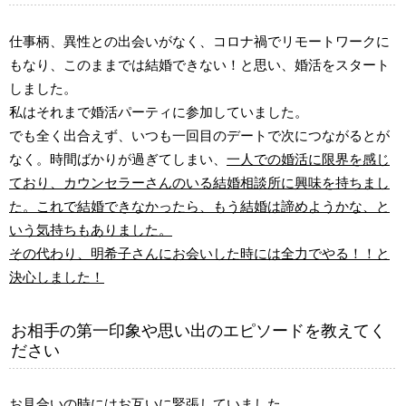
仕事柄、異性との出会いがなく、コロナ禍でリモートワークに
もなり、このままでは結婚できない！と思い、婚活をスタート
しました。
私はそれまで婚活パーティに参加していました。
でも全く出合えず、いつも一回目のデートで次につながるとが
なく。時間ばかりが過ぎてしまい、
一人での婚活に限界を感じ
ており、カウンセラーさんのいる結婚相談所に興味を持ちまし
た。これで結婚できなかったら、もう結婚は諦めようかな、と
いう気持ちもありました。
その代わり、明希子さんにお会いした時には全力でやる！！と
決心しました！
お相手の第一印象や思い出のエピソードを教えてく
ださい
お見合いの時にはお互いに緊張していました。