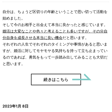
自分は、ちょうど区切りの年齢ということで思い切って活動を
始めました。
そして今のお相手と出会えて本当に良かったと感じています。
婚活は大変なことや色々と考えることも多いですが、その分自
分自身を成長させる本当に良い機会
だと思います。
それぞれの人生でそれぞれのタイミングや事情があると思いま
すが、婚活に対してモヤモヤる気持ちを持って立ち止まってい
るのであれば、勇気をもって一歩踏み出してみることも大切だ
と思います。
「リリマ
続きはこちら
2023年1月 8日