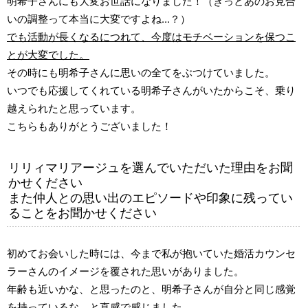
明希子さんにも大変お世話になりました！（きっとあのお見合
いの調整って本当に大変ですよね...？）
でも活動が長くなるにつれて、今度はモチベーションを保つこ
とが大変でした。
その時にも明希子さんに思いの全てをぶつけていました。
いつでも応援してくれている明希子さんがいたからこそ、乗り
越えられたと思っています。
こちらもありがとうございました！
リリィマリアージュを選んでいただいた理由をお聞
かせください
また仲人との思い出のエピソードや印象に残ってい
ることをお聞かせください
初めてお会いした時には、今まで私が抱いていた婚活カウンセ
ラーさんのイメージを覆された思いがありました。
年齢も近いかな、と思ったのと、明希子さんが自分と同じ感覚
を持っているな、と直感で感じました。