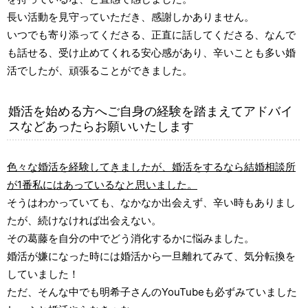
長い活動を見守っていただき、感謝しかありません。
いつでも寄り添ってくださる、正直に話してくださる、なんで
も話せる、受け止めてくれる安心感があり、辛いことも多い婚
活でしたが、頑張ることができました。
婚活を始める方へご自身の経験を踏まえてアドバイ
スなどあったらお願いいたします
色々な婚活を経験してきましたが、婚活をするなら結婚相談所
が1番私にはあっているなと思いました。
そうはわかっていても、なかなか出会えず、辛い時もありまし
たが、続けなければ出会えない。
その葛藤を自分の中でどう消化するかに悩みました。
婚活が嫌になった時には婚活から一旦離れてみて、気分転換を
していました！
ただ、そんな中でも明希子さんのYouTubeも必ずみていました