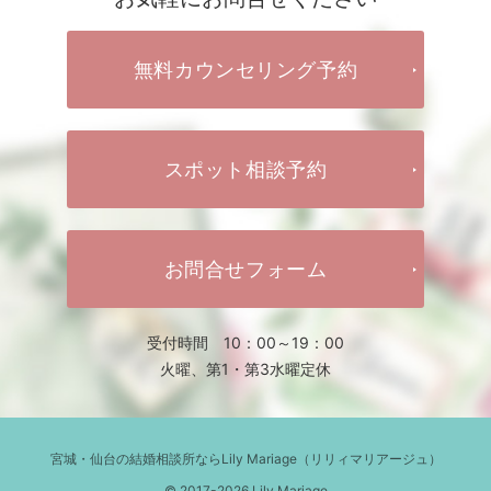
無料カウンセリング予約
スポット相談予約
お問合せフォーム
受付時間 10：00～19：00
火曜、第1・第3水曜定休
宮城・仙台の結婚相談所ならLily Mariage（リリィマリアージュ）
© 2017-2026 Lily Mariage