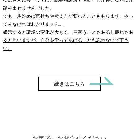
踏み出せませんでした。
でも一歩進めば気持ちや考え方が変わることもあります。やっ
てみなければわかりません。
婚活すると環境の変化が大きく、戸惑うこともあるし疲れもあ
ると思いますが、自分を労ってあげることも忘れないで下さ
い。
「【ご成
続きはこちら
お気軽にお問合せください