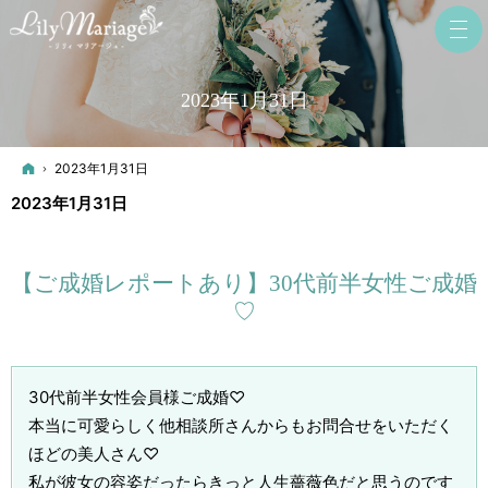
2023年1月31日
ホーム
2023年1月31日
2023年1月31日
【ご成婚レポートあり】30代前半女性ご成婚
♡
30代前半女性会員様ご成婚♡
本当に可愛らしく他相談所さんからもお問合せをいただく
ほどの美人さん♡
私が彼女の容姿だったらきっと人生薔薇色だと思うのです