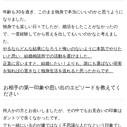
年齢も30を過ぎ、このまま独身で本当にいいのかと思うように
なりました。
独身でも楽しい日々でしたが、婚活をしたことがなかったの
で、一度経験してから答えを出してもいいのかなと考えまし
た。
やるならどんな結果になろうと悔いのないように本気でやりた
いと思い、結婚相談所での活動を選びました。
正直に言いますと、結婚したい！よりも、誰にも選ばない現実
を知れば心置きなく独身生活を送れると思ったからです。
お相手の第一印象や思い出のエピソードを教えてく
ださい
何人かの方とお会いしましたが、その中でもお見合いの印象は
ダントツで良くなかったです。
でも一緒にいるのが嫌ではなく不思議な人だなという印象でし