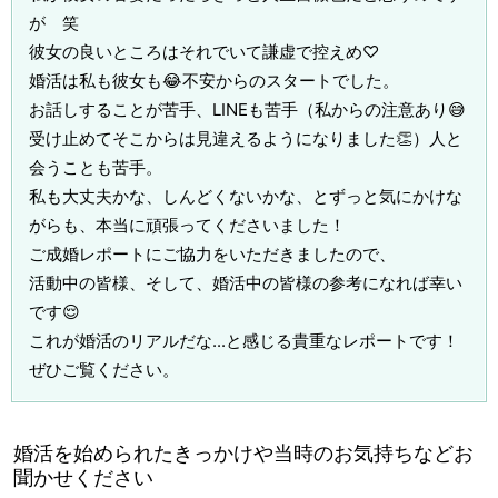
が 笑
彼女の良いところはそれでいて謙虚で控えめ♡
婚活は私も彼女も😂不安からのスタートでした。
お話しすることが苦手、LINEも苦手（私からの注意あり😅
受け止めてそこからは見違えるようになりました👏）人と
会うことも苦手。
私も大丈夫かな、しんどくないかな、とずっと気にかけな
がらも、本当に頑張ってくださいました！
ご成婚レポートにご協力をいただきましたので、
活動中の皆様、そして、婚活中の皆様の参考になれば幸い
です😌
これが婚活のリアルだな...と感じる貴重なレポートです！
ぜひご覧ください。
婚活を始められたきっかけや当時のお気持ちなどお
聞かせください