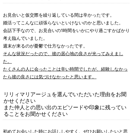
お見合いと仮交際を繰り返している間は辛かったです。
婚活ってこんなに頑張らないといけないのかと思いました。
会話下手なので、お見合いの1時間をいかにやり過ごすかばかり
考え臨んでいました。
週末が来るのが憂鬱で仕方なかったです。
そんな状況だったので、彼の居心地の良さが光ってみえまし
た。
たくさんの人に会ったことは辛い時間でしたが、経験しなかっ
たら彼の良さには気づけなかったと思います。
リリィマリアージュを選んでいただいた理由をお聞
かせください
また仲人との思い出のエピソードや印象に残ってい
ることをお聞かせください
初めてお会いした時にお話ししやすく、ぜひお願いしたいと思