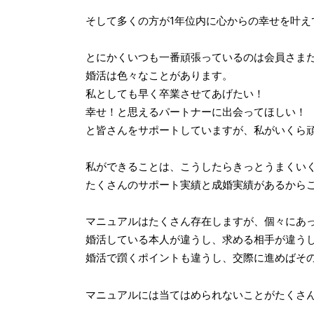
そして多くの方が1年位内に心からの幸せを叶え
とにかくいつも一番頑張っているのは会員さま
婚活は色々なことがあります。
私としても早く卒業させてあげたい！
幸せ！と思えるパートナーに出会ってほしい！
と皆さんをサポートしていますが、私がいくら
私ができることは、こうしたらきっとうまくい
たくさんのサポート実績と成婚実績があるから
マニュアルはたくさん存在しますが、個々にあ
婚活している本人が違うし、求める相手が違う
婚活で躓くポイントも違うし、交際に進めばそ
マニュアルには当てはめられないことがたくさ