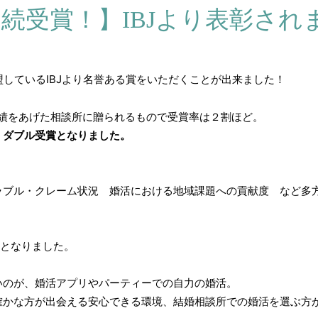
連続受賞！】IBJより表彰され
盟しているIBJより名誉ある賞をいただくことが出来ました！
実績をあげた相談所に贈られるもので受賞率は２割ほど。
 ダブル受賞となりました。
ラブル・クレーム状況 婚活における地域課題への貢献度 など多
となりました。
いのが、婚活アプリやパーティーでの自力の婚活。
確かな方が出会える安心できる環境、結婚相談所での婚活を選ぶ方