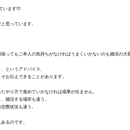
ています♡
だと思っています。
頑張ってもご本人の気持ちがなければうまくいかないのも婚活の大
く、というアドバイス。
こそお伝えできることがあります。
ったやり方で進めていかなければ成果が出ません。
し、婚活する場所も違う。
の交際状況も違う。
んあるのです。