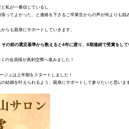
だと私が一番信じているし
頑張ってよかった、と連絡を下さるご卒業生からの声が何よりも励
れからも親身にサポートしていきます。
すが、その前の選定基準から数えると4年に渡り、8期連続で受賞をし
も多くの会員様が真剣交際へ進みました！
アージュは上半期をスタートしました！
高の結婚を叶えられるよう、親身にサポートして参りたいと思いま