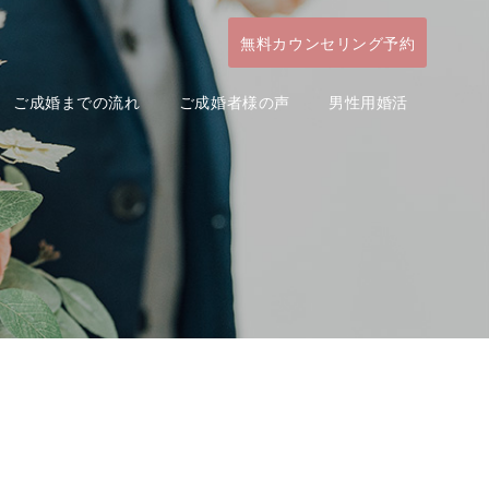
無料カウンセリング予約
ご成婚までの流れ
ご成婚者様の声
男性用婚活