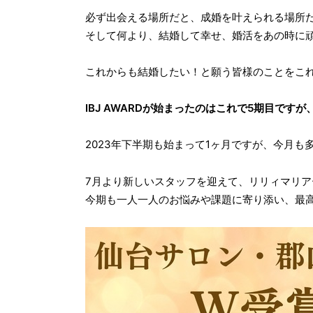
必ず出会える場所だと、成婚を叶えられる場所
そして何より、結婚して幸せ、婚活をあの時に
これからも結婚したい！と願う皆様のことをこ
IBJ AWARDが始まったのはこれで5期目で
2023年下半期も始まって1ヶ月ですが、今月
7月より新しいスタッフを迎えて、リリィマリ
今期も一人一人のお悩みや課題に寄り添い、最