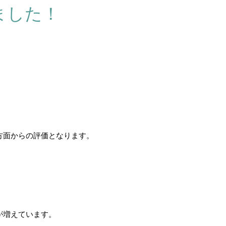
ました！
方面からの評価となります。
が増えています。