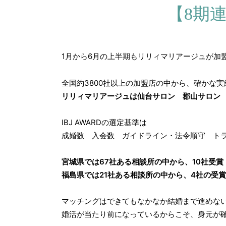
【8期
1月から6月の上半期もリリィマリアージュが加
全国約3800社以上の加盟店の中から、確かな
リリィマリアージュは仙台サロン 郡山サロン
IBJ AWARDの選定基準は
成婚数 入会数 ガイドライン・法令順守 ト
宮城県では67社ある相談所の中から、10社受賞
福島県では21社ある相談所の中から、4社の受賞
マッチングはできてもなかなか結婚まで進めな
婚活が当たり前になっているからこそ、身元が