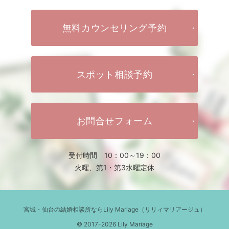
無料カウンセリング予約
スポット相談予約
お問合せフォーム
受付時間 10：00～19：00
火曜、第1・第3水曜定休
宮城・仙台の結婚相談所ならLily Mariage（リリィマリアージュ）
© 2017-2026 Lily Mariage