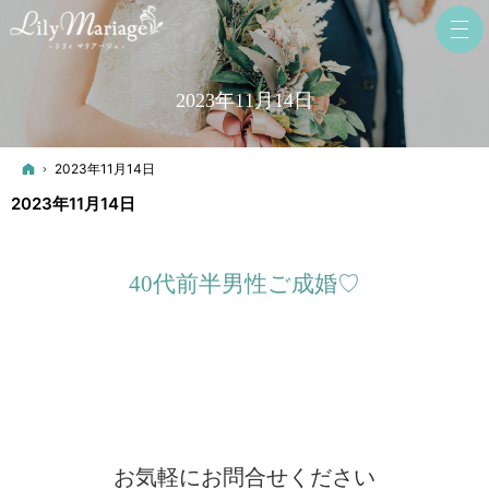
2023年11月14日
ホーム
2023年11月14日
2023年11月14日
40代前半男性ご成婚♡
お気軽にお問合せください