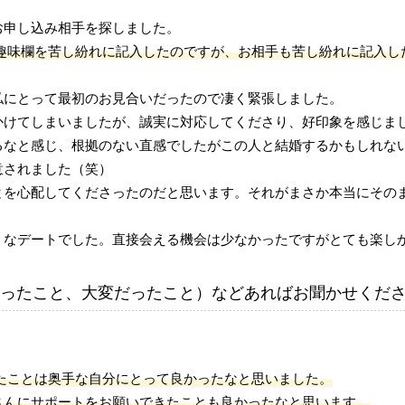
お申し込み相手を探しました。
趣味欄を苦し紛れに記入したのですが、お相手も苦し紛れに記入し
私にとって最初のお見合いだったので凄く緊張しました。
かけてしまいましたが、誠実に対応してくださり、好印象を感じま
るなと感じ、根拠のない直感でしたがこの人と結婚するかもしれな
意されました（笑）
とを心配してくださったのだと思います。それがまさか本当にその
うなデートでした。直接会える機会は少なかったですがとても楽し
ったこと、大変だったこと）などあればお聞かせくだ
たことは奥手な自分にとって良かったなと思いました。
さんにサポートをお願いできたことも良かったなと思います。