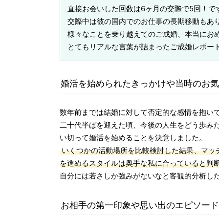
直接お会いした回数は6ヶ月の交際で5回！
交際中は彼の国内でのお仕事の長期移動もあ
様々なことを乗り越えてのご成婚、本当にお
とてもリアルな言葉が詰まったご成婚レポー
婚活を始められたきっかけや当時のお気
数年前までは結婚に対して否定的な感情を抱い
二十代半ばを迎えた頃、今後の人生をどう歩み
い切って婚活を始めることを決意しました。
いくつかの活動場所を比較検討した結果、マッ
を進めるスタイルは奥手な私に合っていると判
自分には若さしか強みがないなと客観的分析し
お相手の第一印象や思い出のエピソード