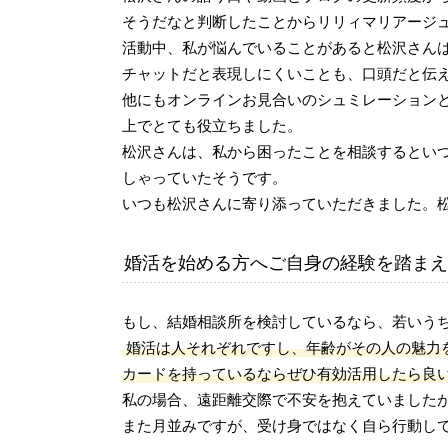
そうだなと判断したことからリリィマリアージ
活動中、私が悩んでいることがあると松沢さん
チャットだと表現しにくいことも、口頭だと伝
他にもオンラインお見合いのシュミレーション
上でとても役立ちました。
松沢さんは、私から困ったことを相談するとい
しゃっていたそうです。
いつも松沢さんに寄り添っていただきました。
婚活を始める方へご自身の経験を踏まえ
もし、結婚相談所を検討しているなら、若いう
婚活は人それぞれですし、年齢がその人の魅力
カードを持っているならぜひ有効活用したら良
私の場合、遠距離交際で不安を抱えていました
また月並みですが、受け身ではなく自ら行動し