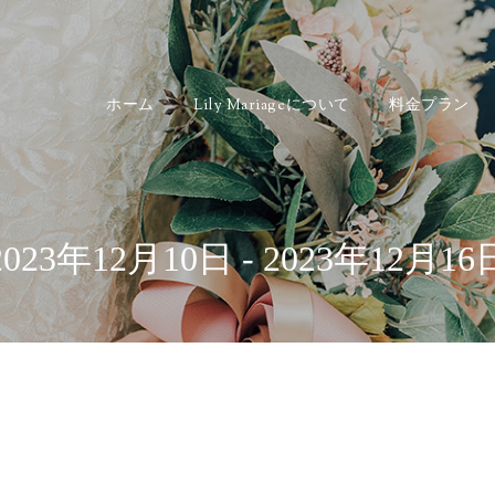
ホーム
Lily Mariageについて
料金プラン
2023年12月10日 - 2023年12月16