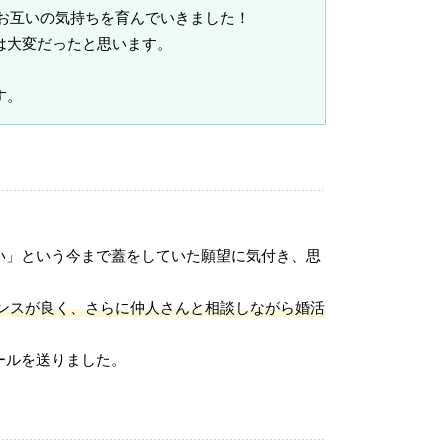
お互いの気持ちを育んでいきました！
は大変だったと思います。
す。
い」という今まで蓋をしていた願望に気付き、思
ンスが良く、さらに仲人さんと相談しながら婚活
ールを送りました。