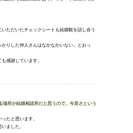
にいただいたチェックシートも結婚観を話し合う
っかりした仲人さんはなかなかいない」とおっ
ても感謝しています。
る場所が結婚相談所だと思うので、今若さという
かったと思います。
思いました。