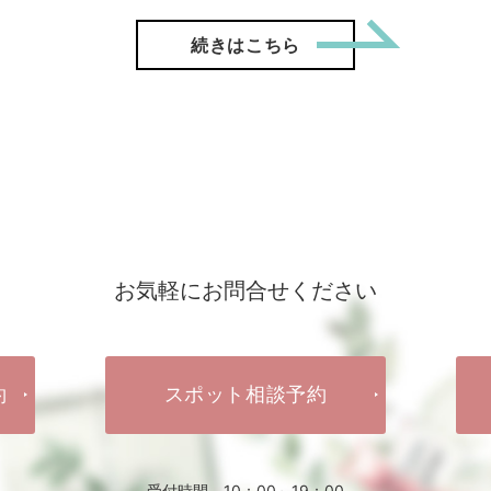
「【ご成
続きはこちら
お気軽にお問合せください
約
スポット相談予約
受付時間 10：00～19：00