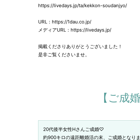
https://livedays.jp/ta/kekkon-soudanjyo/
URL：https://1dau.co.jp/
メディアURL：https://livedays.jp/
掲載くださりありがとうございました！
是非ご覧くださいませ。
【ご成婚
20代後半女性Hさんご成婚♡
約900キロの遠距離婚活の末、ご成婚となり