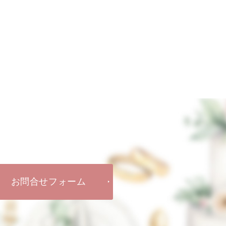
婚レポートあり】20代後半女性ご成婚♡」
お問合せフォーム