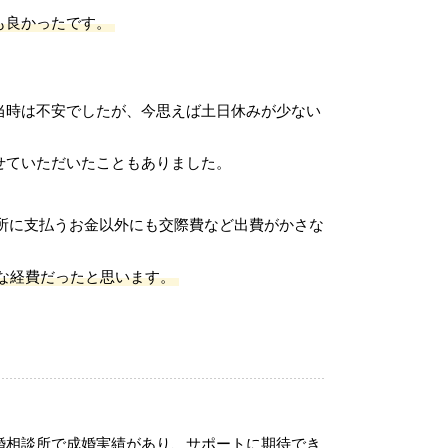
も良かったです。
当時は不安でしたが、今思えば土日休みが少ない
せていただいたこともありました。
所に支払うお金以外にも交際費など出費がかさな
な経費だったと思います。
婚相談所で成婚実績があり、サポートに期待でき