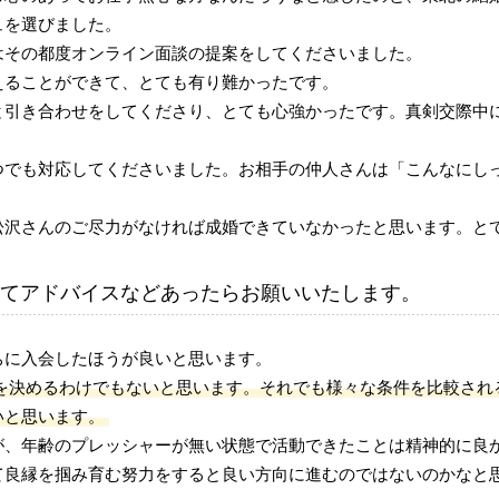
ュを選びました。
はその都度オンライン面談の提案をしてくださいました。
えることができて、とても有り難かったです。
と引き合わせをしてくださり、とても心強かったです。真剣交際中
つでも対応してくださいました。お相手の仲人さんは「こんなにし
松沢さんのご尽力がなければ成婚できていなかったと思います。と
てアドバイスなどあったらお願いいたします。
ちに入会したほうが良いと思います。
を決めるわけでもないと思います。それでも様々な条件を比較され
いと思います。
が、年齢のプレッシャーが無い状態で活動できたことは精神的に良
て良縁を掴み育む努力をすると良い方向に進むのではないのかなと