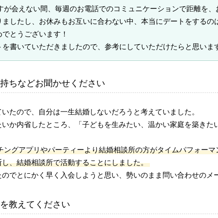
ですが会えない間、毎週のお電話でのコミュニケーションで距離を、
りましたし、お休みもお互いに合わない中、本当にデートをするの
めでとうございます！
トを書いていただきましたので、参考にしていただけたらと思いま
持ちなどお聞かせください
ていたので、自分は一生結婚しないだろうと考えていました。
たいか内省したところ、「子どもを生みたい、温かい家庭を築きた
チングアプリやパーティーより結婚相談所の方がタイムパフォーマ
断し、結婚相談所で活動することにしました。
たのでとにかく早く入会しようと思い、勢いのまま問い合わせのメ
を教えてください