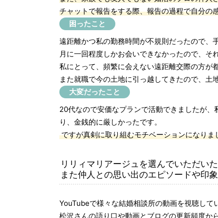
チャットで報告をする際、報告の過程で自分の
困ったこと
遠距離かつ私の勤務時間が不規則だったので、
月に一回程度しかお会いできなかったので、そ
私にとって、頻繁に会えない遠距離交際の方が
また就職で今の土地に引っ越してきたので、土
大変だったこと
20代なので安価なプランで活動できましたが
り、金銭的に厳しかったです。
ですが真剣に取り組むモチベーションになりま
リリィマリアージュを選んでいただいた
また仲人との思い出のエピソードや印象
YouTubeで様々な結婚相談所の動画を視聴し
松沢さんの語り口や動画とブログの更新頻度か