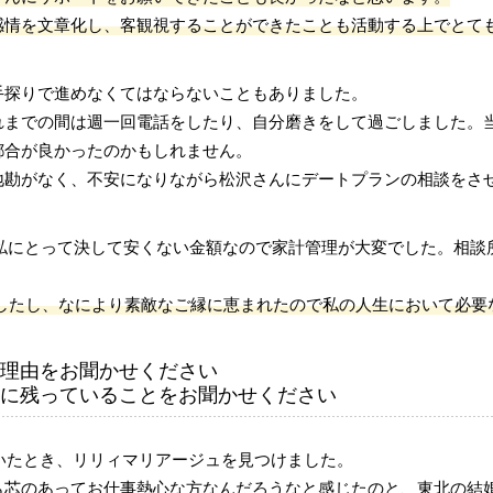
感情を文章化し、客観視することができたことも活動する上でとて
手探りで進めなくてはならないこともありました。
れまでの間は週一回電話をしたり、自分磨きをして過ごしました。
都合が良かったのかもしれません。
地勘がなく、不安になりながら松沢さんにデートプランの相談をさ
、私にとって決して安くない金額なので家計管理が大変でした。相談
したし、なにより素敵なご縁に恵まれたので私の人生において必要
理由をお聞かせください
に残っていることをお聞かせください
ていたとき、リリィマリアージュを見つけました。
ら芯のあってお仕事熱心な方なんだろうなと感じたのと、東北の結