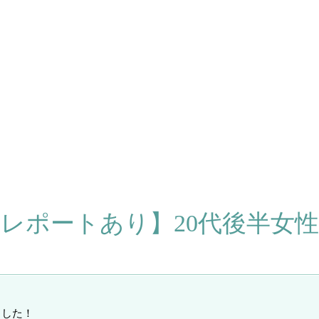
レポートあり】20代後半女
ました！