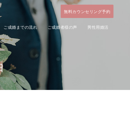
無料カウンセリング予約
ご成婚までの流れ
ご成婚者様の声
男性用婚活
日