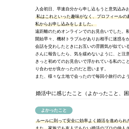
入会初日、早速自分から申し込もうと意気込み
私はこれといった趣味がなく、プロフィールの
私からお申し込みをしました。
遠距離のためオンラインでのお見合いでした。
開始早々、機材トラブルがありお相手に迷惑を
会話を交わしたときにお互いの雰囲気が似てい
さんに報告したら、気を緩めないように、と注
きっと初めてのお見合いで浮かれている私のこ
り合わせが良かったのだと思います。
また、様々な土地で会ったので毎回小旅行のよ
婚活中に感じたこと（よかったこと、困
よかったこと
ルールに則って安全に効率よく婚活を進められ
また、家族でも友人でもない婚活のプロの仲人