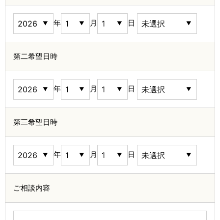
年
月
日
第二希望日時
年
月
日
第三希望日時
年
月
日
ご相談内容