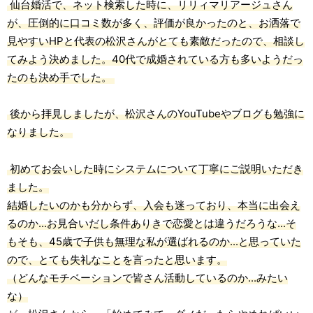
仙台婚活で、ネット検索した時に、リリィマリアージュさん
が、圧倒的に口コミ数が多く、評価が良かったのと、お洒落で
見やすいHPと代表の松沢さんがとても素敵だったので、相談し
てみよう決めました。40代で成婚されている方も多いようだっ
たのも決め手でした。
後から拝見しましたが、松沢さんのYouTubeやブログも勉強に
なりました。
初めてお会いした時にシステムについて丁寧にご説明いただき
ました。
結婚したいのかも分からず、入会も迷っており、本当に出会え
るのか...お見合いだし条件ありきで恋愛とは違うだろうな...そ
もそも、45歳で子供も無理な私が選ばれるのか...と思っていた
ので、とても失礼なことを言ったと思います。
（どんなモチベーションで皆さん活動しているのか...みたい
な）