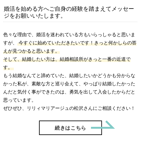
婚活を始める方へご自身の経験を踏まえてメッセー
ジをお願いいたします。
色々な理由で、婚活を迷われている方もいらっしゃると思いま
すが、
今すぐに始めていただきたいです！きっと何かしらの答
えが見つかると思います。
そして、結婚したい方は、結婚相談所がきっと一番の近道で
す。
もう結婚なんてと諦めていた、結婚したいかどうかも分からな
かった私が、素敵な方と巡り会えて、やっぱり結婚したかった
んだと気付く事ができたのは、勇気を出して入会したからだと
思っています。
ぜひぜひ、リリィマリアージュの松沢さんにご相談ください！
「【ご成
続きはこちら