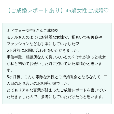
【ご成婚レポートあり】45歳女性ご成婚♡
ミドフォー女性Eさんご成婚♡
モデルさんのようにお綺麗な女性で、私もいつも美容や
ファッションなどお手本にしていました♡
5ヶ月前にお問い合わせをいただきました。
半信半疑、相談所なんて良い人いるの？それがきっと彼女
が私と初めてお会いした時に抱いていた感情かと思いま
す。
5ヶ月後、こんな素敵な男性とご成婚退会となるなんて...二
人目のお見合いのお相手が彼でした。
とてもリアルな言葉が詰まったご成婚レポートを書いてい
ただきましたので、参考にしていただけたらと思います。