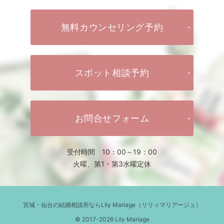
無料カウンセリング予約
スポット相談予約
お問合せフォーム
受付時間 10：00～19：00
火曜、第1・第3水曜定休
宮城・仙台の結婚相談所ならLily Mariage（リリィマリアージュ）
© 2017-2026 Lily Mariage