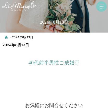
2024年8月13日
ホーム
2024年8月13日
2024年8月13日
40代前半男性ご成婚♡
お気軽にお問合せください