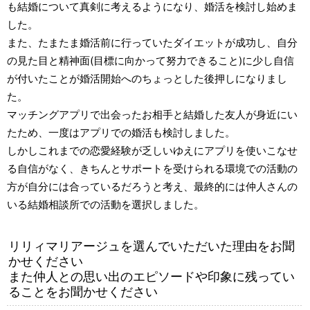
も結婚について真剣に考えるようになり、婚活を検討し始めま
した。
また、たまたま婚活前に行っていたダイエットが成功し、自分
の見た目と精神面(目標に向かって努力できること)に少し自信
が付いたことが婚活開始へのちょっとした後押しになりまし
た。
マッチングアプリで出会ったお相手と結婚した友人が身近にい
たため、一度はアプリでの婚活も検討しました。
しかしこれまでの恋愛経験が乏しいゆえにアプリを使いこなせ
る自信がなく、きちんとサポートを受けられる環境での活動の
方が自分には合っているだろうと考え、最終的には仲人さんの
いる結婚相談所での活動を選択しました。
リリィマリアージュを選んでいただいた理由をお聞
かせください
また仲人との思い出のエピソードや印象に残ってい
ることをお聞かせください