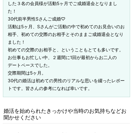
した３名の会員様が活動5ヶ月でご成婚退会となりまし
た！
30代前半男性Sさんご成婚♡
活動は5ヶ月、Sさんがご活動の中で初めてのお見合いのお
相手、初めての交際のお相手とそのままご成婚退会となり
ました！
初めての交際のお相手と、ということもとても多いです。
お仕事もお忙しい中、２週間に1回が最初からお二人の
デートペースでした。
交際期間は5ヶ月。
30代の婚活は初めての男性のリアルな思いを綴ったレポー
トです。皆さんの参考になれば幸いです。
婚活を始められたきっかけや当時のお気持ちなどお
聞かせください