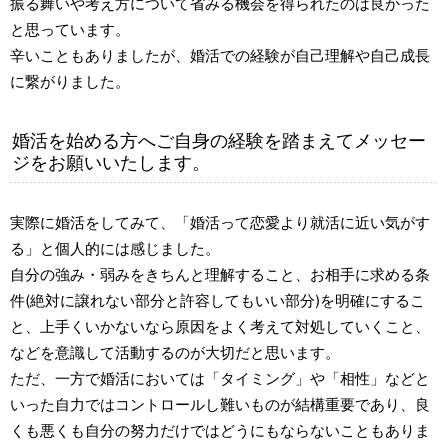
振る舞いや考え方について省みる機会を得られたのは良かった
と思っています。
辛いこともありましたが、婚活での経験が自己理解や自己成長
に繋がりました。
婚活を始める方へご自身の経験を踏まえてメッセー
ジをお願いいたします。
実際に婚活をしてみて、「婚活って恋愛より就活に近い気がす
る」と個人的には感じました。
自分の強み・弱みをきちんと理解すること、お相手に求める条
件(絶対に譲れない部分と許容してもいい部分)を明確にするこ
と、上手くいかないなら原因をよく考えて対処していくこと、
などを意識して活動するのが大切だと思います。
ただ、一方で婚活においては「タイミング」や「相性」などと
いった自力ではコントロールし難いものが結構重要であり、良
くも悪くも自分の努力だけではどうにもならないこともありま