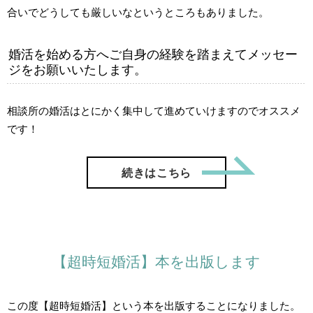
合いでどうしても厳しいなというところもありました。
婚活を始める方へご自身の経験を踏まえてメッセー
ジをお願いいたします。
相談所の婚活はとにかく集中して進めていけますのでオススメ
です！
「【ご成
続きはこちら
【超時短婚活】本を出版します
この度【超時短婚活】という本を出版することになりました。