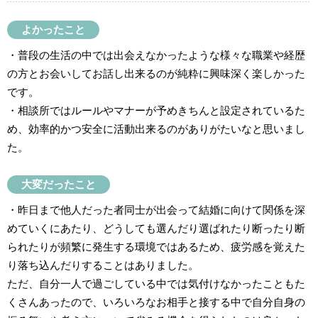
よかったこと
・普段の生活の中では出会えなかったような様々な職業や経歴
の方とお会いしてお話し出来るのが純粋に興味深く楽しかった
です。
・相談所ではルールやマナーが予めきちんと設定されているた
め、効率的かつ安全に活動出来るのがありがたいなと思いまし
た。
大変だったこと
・昨日まで他人だった者同士が出会って結婚に向けて関係を深
めていくにあたり、どうしても選んだり選ばれたり断ったり断
られたりが頻繁に発生する環境ではあるため、疲労感を覚えた
り落ち込んだりすることはありました。
ただ、自分一人で過ごしている中では気付けなかったこともた
くさんあったので、いろいろなお相手と接する中で自分自身の