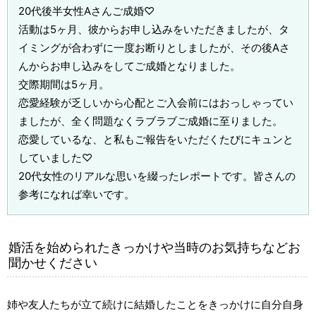
20代後半女性Aさんご成婚♡
活動は5ヶ月、彼からお申し込みをいただきましたが、タ
イミングが合わずに一度お断りとしましたが、その後Aさ
んからお申し込みをしてご成婚となりました。
交際期間は5ヶ月。
恋愛経験が乏しいから心配とご入会前にはおっしゃってい
ましたが、全く問題なくラブラブご成婚に至りました。
恋愛しているな、と私もご報告をいただくたびにキュンと
していました♡
20代女性のリアルな思いを綴ったレポートです。皆さんの
参考になれば幸いです。
婚活を始められたきっかけや当時のお気持ちなどお
聞かせください
姉や友人たちが立て続けに結婚したことをきっかけに自分自身