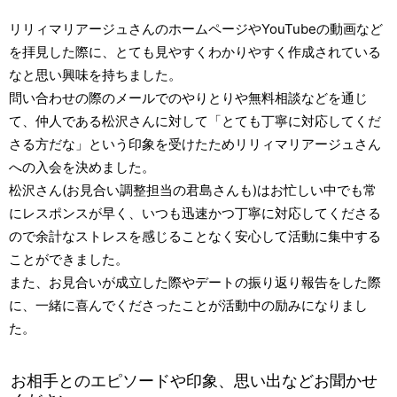
リリィマリアージュさんのホームページやYouTubeの動画など
を拝見した際に、とても見やすくわかりやすく作成されている
なと思い興味を持ちました。
問い合わせの際のメールでのやりとりや無料相談などを通じ
て、仲人である松沢さんに対して「とても丁寧に対応してくだ
さる方だな」という印象を受けたためリリィマリアージュさん
への入会を決めました。
松沢さん(お見合い調整担当の君島さんも)はお忙しい中でも常
にレスポンスが早く、いつも迅速かつ丁寧に対応してくださる
ので余計なストレスを感じることなく安心して活動に集中する
ことができました。
また、お見合いが成立した際やデートの振り返り報告をした際
に、一緒に喜んでくださったことが活動中の励みになりまし
た。
お相手とのエピソードや印象、思い出などお聞かせ