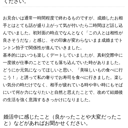
ください。
お見合いは通常一時間程度で終わるものですが、成婚したお相
手とはとても話が盛り上がって気が付いたら二時間ほど話し込
んでいました。初対面の時点でなんとなく「この人とは相性が
良さそうだな」と感じ、その印象が変わらないまま成婚までト
ントン拍子で関係性が進んでいきました。
基本的にはいつも楽しくデートしていましたが、真剣交際中に
一度彼が仕事のことでとても落ち込んでいた時がありました。
どうにか元気になってほしいと思い、「美味しいもの食べに行
こう！」と誘って私の奢りでお寿司を食べに行きました。楽し
い気分の時だけでなく、相手が疲れている時や辛い時にもそば
にいて何か力になりたいと自然と思えたことで、改めて結婚後
の生活を強く意識するきっかけになりました。
婚活中に感じたこと（良かったことや大変だったこ
と）などがあればお聞かせください。