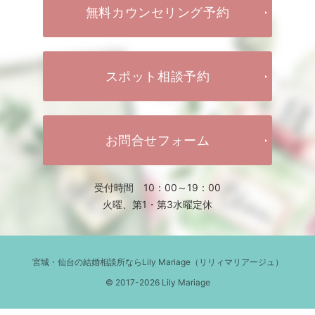
無料カウンセリング予約
スポット相談予約
お問合せフォーム
受付時間 10：00～19：00
火曜、第1・第3水曜定休
宮城・仙台の結婚相談所ならLily Mariage（リリィマリアージュ）
© 2017-2026 Lily Mariage