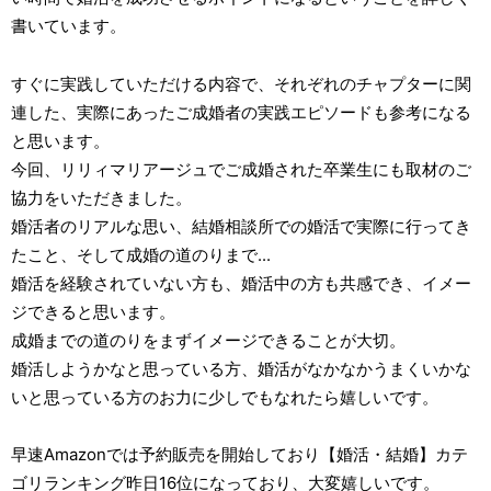
書いています。
すぐに実践していただける内容で、それぞれのチャプターに関
連した、実際にあったご成婚者の実践エピソードも参考になる
と思います。
今回、リリィマリアージュでご成婚された卒業生にも取材のご
協力をいただきました。
婚活者のリアルな思い、結婚相談所での婚活で実際に行ってき
たこと、そして成婚の道のりまで...
婚活を経験されていない方も、婚活中の方も共感でき、イメー
ジできると思います。
成婚までの道のりをまずイメージできることが大切。
婚活しようかなと思っている方、婚活がなかなかうまくいかな
いと思っている方のお力に少しでもなれたら嬉しいです。
早速Amazonでは予約販売を開始しており【婚活・結婚】カテ
ゴリランキング昨日16位になっており、大変嬉しいです。