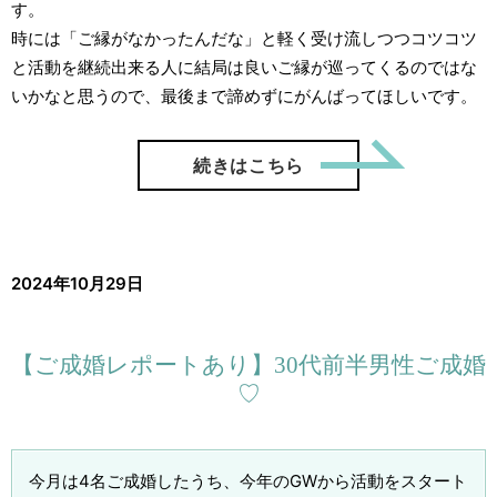
す。
時には「ご縁がなかったんだな」と軽く受け流しつつコツコツ
と活動を継続出来る人に結局は良いご縁が巡ってくるのではな
いかなと思うので、最後まで諦めずにがんばってほしいです。
「【ご成
続きはこちら
2024年10月29日
【ご成婚レポートあり】30代前半男性ご成婚
♡
今月は4名ご成婚したうち、今年のGWから活動をスタート