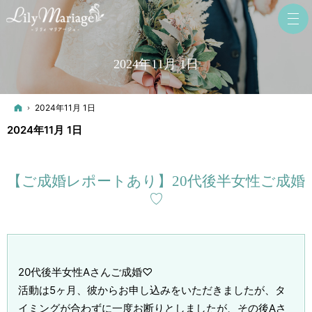
2024年11月 1日
ホーム
2024年11月 1日
2024年11月 1日
【ご成婚レポートあり】20代後半女性ご成婚
♡
20代後半女性Aさんご成婚♡
活動は5ヶ月、彼からお申し込みをいただきましたが、タ
イミングが合わずに一度お断りとしましたが、その後Aさ