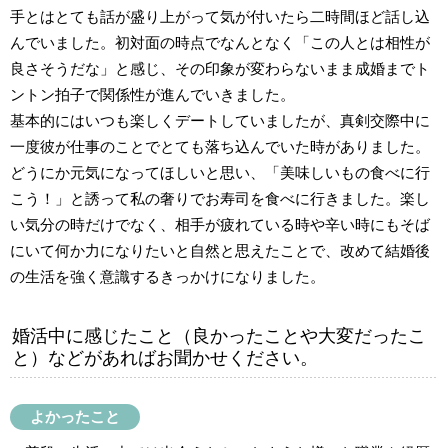
手とはとても話が盛り上がって気が付いたら二時間ほど話し込
んでいました。初対面の時点でなんとなく「この人とは相性が
良さそうだな」と感じ、その印象が変わらないまま成婚までト
ントン拍子で関係性が進んでいきました。
基本的にはいつも楽しくデートしていましたが、真剣交際中に
一度彼が仕事のことでとても落ち込んでいた時がありました。
どうにか元気になってほしいと思い、「美味しいもの食べに行
こう！」と誘って私の奢りでお寿司を食べに行きました。楽し
い気分の時だけでなく、相手が疲れている時や辛い時にもそば
にいて何か力になりたいと自然と思えたことで、改めて結婚後
の生活を強く意識するきっかけになりました。
婚活中に感じたこと（良かったことや大変だったこ
と）などがあればお聞かせください。
よかったこと