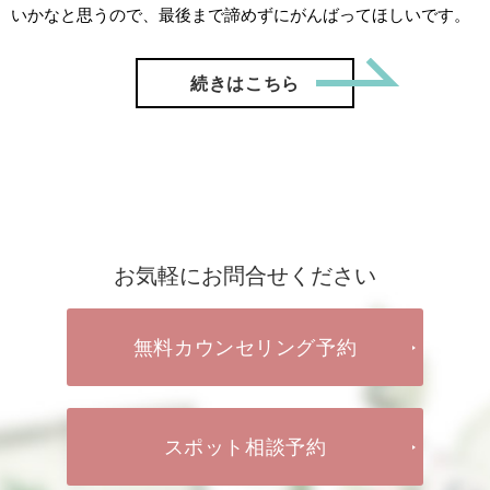
いかなと思うので、最後まで諦めずにがんばってほしいです。
「【ご成
続きはこちら
お気軽にお問合せください
無料カウンセリング予約
スポット相談予約