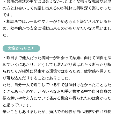
・普段の生活の中では出会えなかったような様々な職業や経歴
の方とお会いしてお話し出来るのが純粋に興味深く楽しかった
です。
・相談所ではルールやマナーが予めきちんと設定されているた
め、効率的かつ安全に活動出来るのがありがたいなと思いまし
た。
大変だったこと
・昨日まで他人だった者同士が出会って結婚に向けて関係を深
めていくにあたり、どうしても選んだり選ばれたり断ったり断
られたりが頻繁に発生する環境ではあるため、疲労感を覚えた
り落ち込んだりすることはありました。
ただ、自分一人で過ごしている中では気付けなかったこともた
くさんあったので、いろいろなお相手と接する中で自分自身の
振る舞いや考え方について省みる機会を得られたのは良かった
と思っています。
辛いこともありましたが、婚活での経験が自己理解や自己成長