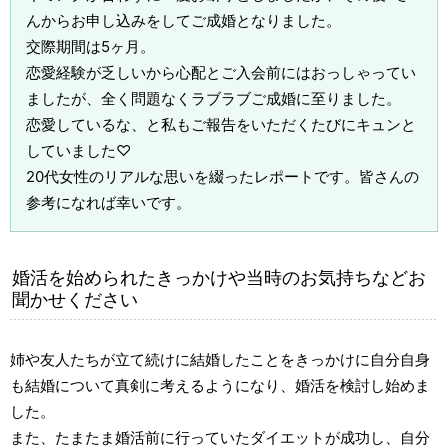
んからお申し込みをしてご成婚となりました。
交際期間は5ヶ月。
恋愛経験が乏しいから心配とご入会前にはおっしゃってい
ましたが、全く問題なくラブラブご成婚に至りました。
恋愛しているな、と私もご報告をいただくたびにキュンと
していました♡
20代女性のリアルな思いを綴ったレポートです。皆さんの
参考になれば幸いです。
婚活を始められたきっかけや当時のお気持ちなどお
聞かせください
姉や友人たちが立て続けに結婚したことをきっかけに自分自身
も結婚について真剣に考えるようになり、婚活を検討し始めま
した。
また、たまたま婚活前に行っていたダイエットが成功し、自分