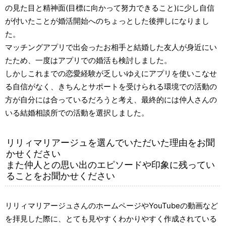
の見た目と精神面(目標に向かって努力できること)に少し自信
が付いたことが婚活開始へのちょっとした後押しになりまし
た。
マッチングアプリで出会ったお相手と結婚した友人が身近にい
たため、一度はアプリでの婚活も検討しました。
しかしこれまでの恋愛経験が乏しいゆえにアプリを使いこなせ
る自信がなく、きちんとサポートを受けられる環境での活動の
方が自分には合っているだろうと考え、最終的には仲人さんの
いる結婚相談所での活動を選択しました。
リリィマリアージュを選んでいただいた理由をお聞
かせください
また仲人との思い出のエピソードや印象に残ってい
ることをお聞かせください
リリィマリアージュさんのホームページやYouTubeの動画など
を拝見した際に、とても見やすくわかりやすく作成されている