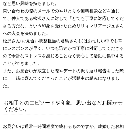
なと思い興味を持ちました。
問い合わせの際のメールでのやりとりや無料相談などを通じ
て、仲人である松沢さんに対して「とても丁寧に対応してくだ
さる方だな」という印象を受けたためリリィマリアージュさん
への入会を決めました。
松沢さん(お見合い調整担当の君島さんも)はお忙しい中でも常
にレスポンスが早く、いつも迅速かつ丁寧に対応してくださる
ので余計なストレスを感じることなく安心して活動に集中する
ことができました。
また、お見合いが成立した際やデートの振り返り報告をした際
に、一緒に喜んでくださったことが活動中の励みになりまし
た。
お相手とのエピソードや印象、思い出などお聞かせ
ください。
お見合いは通常一時間程度で終わるものですが、成婚したお相