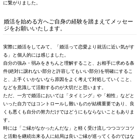
に繋がりました。
婚活を始める方へご自身の経験を踏まえてメッセー
ジをお願いいたします。
実際に婚活をしてみて、「婚活って恋愛より就活に近い気がす
る」と個人的には感じました。
自分の強み・弱みをきちんと理解すること、お相手に求める条
件(絶対に譲れない部分と許容してもいい部分)を明確にするこ
と、上手くいかないなら原因をよく考えて対処していくこと、
などを意識して活動するのが大切だと思います。
ただ、一方で婚活においては「タイミング」や「相性」などと
いった自力ではコントロールし難いものが結構重要であり、良
くも悪くも自分の努力だけではどうにもならないこともありま
す。
時には「ご縁がなかったんだな」と軽く受け流しつつコツコツ
と活動を継続出来る人に結局は良いご縁が巡ってくるのではな