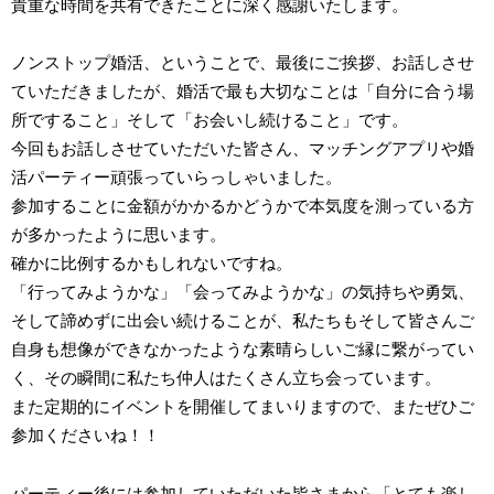
貴重な時間を共有できたことに深く感謝いたします。
ノンストップ婚活、ということで、最後にご挨拶、お話しさせ
ていただきましたが、婚活で最も大切なことは「自分に合う場
所ですること」そして「お会いし続けること」です。
今回もお話しさせていただいた皆さん、マッチングアプリや婚
活パーティー頑張っていらっしゃいました。
参加することに金額がかかるかどうかで本気度を測っている方
が多かったように思います。
確かに比例するかもしれないですね。
「行ってみようかな」「会ってみようかな」の気持ちや勇気、
そして諦めずに出会い続けることが、私たちもそして皆さんご
自身も想像ができなかったような素晴らしいご縁に繋がってい
く、その瞬間に私たち仲人はたくさん立ち会っています。
また定期的にイベントを開催してまいりますので、またぜひご
参加くださいね！！
パーティー後には参加していただいた皆さまから「とても楽し