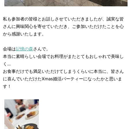
私も参加者の皆様とお話しさせていただきましたが、誠実な皆
さんに興味関心を寄せていただき、ご参加いただけたことを心
から感謝いたします。
会場は
記憶の森
さんで。
本当に素晴らしい会場でお料理がまたとてもおしゃれで美味し
く...
お食事だけでも満足いただけてしまうくらいに本当に、皆さん
に喜んでいただけたXmas婚活パーティーになったかと思いま
す！