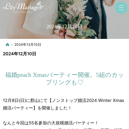
2024年12月10日
ホーム
2024年12月10日
2024年12月10日
福婚peach Xmasパーティー開催。5組のカッ
プリングも♡
12月8日(日)に郡山にて【ノンストップ婚活2024 Winter Xmas
婚活パーティー】を開催しました！
なんと今回は55名参加の大規模婚活パーティー！