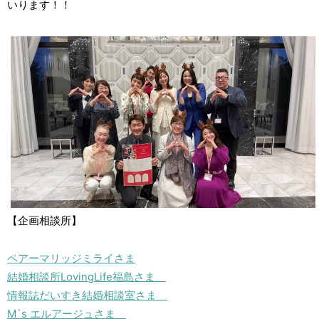
いります！！
【企画相談所】
ペアーマリッジミライさま
結婚相談所LovingLife福島さま
情報誌だいすき結婚相談室さま
M`s エルアージュさま