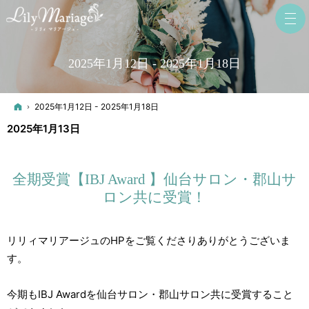
2025年1月12日 - 2025年1月18日
ホーム
2025年1月12日 - 2025年1月18日
2025年1月13日
全期受賞【IBJ Award 】仙台サロン・郡山サ
ロン共に受賞！
リリィマリアージュのHPをご覧くださりありがとうございま
す。
今期もIBJ Awardを仙台サロン・郡山サロン共に受賞すること