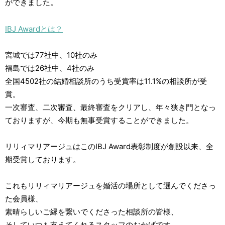
ができました。
IBJ Awardとは？
宮城では77社中、10社のみ
福島では26社中、4社のみ
全国4502社の結婚相談所のうち受賞率は11.1%の相談所が受
賞。
一次審査、二次審査、最終審査をクリアし、年々狭き門となっ
ておりますが、今期も無事受賞することができました。
リリィマリアージュはこのIBJ Award表彰制度が創設以来、全
期受賞しております。
これもリリィマリアージュを婚活の場所として選んでくださっ
た会員様、
素晴らしいご縁を繋いでくださった相談所の皆様、
そしていつも支えてくれるスタッフのおかげです。