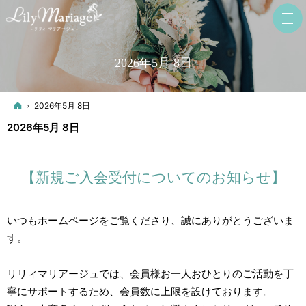
2026年5月 8日
ホーム
2026年5月 8日
2026年5月 8日
【新規ご入会受付についてのお知らせ】
いつもホームページをご覧くださり、誠にありがとうございま
す。
リリィマリアージュでは、会員様お一人おひとりのご活動を丁
寧にサポートするため、会員数に上限を設けております。