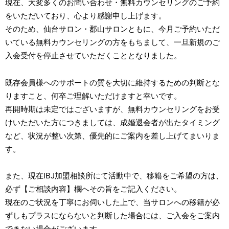
現在、大変多くのお問い合わせ・無料カウンセリングのご予約
をいただいており、心より感謝申し上げます。
そのため、仙台サロン・郡山サロンともに、今月ご予約いただ
いている無料カウンセリングの方をもちまして、一旦新規のご
入会受付を停止させていただくこととなりました。
既存会員様へのサポートの質を大切に維持するための判断とな
りますこと、何卒ご理解いただけますと幸いです。
再開時期は未定ではございますが、無料カウンセリングをお受
けいただいた方につきましては、成婚退会者が出たタイミング
など、状況が整い次第、優先的にご案内を差し上げてまいりま
す。
また、現在IBJ加盟相談所にて活動中で、移籍をご希望の方は、
必ず【ご相談内容】欄へその旨をご記入ください。
現在のご状況を丁寧にお伺いした上で、当サロンへの移籍が必
ずしもプラスにならないと判断した場合には、ご入会をご案内
できない場合がございます。