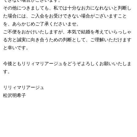
その他につきましても、私では十分なお力になれないと判断し
た場合には、ご入会をお受けできない場合がございますこと
を、あらかじめご了承くださいませ。
ご不便をおかけいたしますが、本気で結婚を考えていらっしゃ
る方と誠実に向き合うための判断として、ご理解いただけます
と幸いです。
今後ともリリィマリアージュをどうぞよろしくお願いいたしま
す。
リリィマリアージュ
松沢明希子