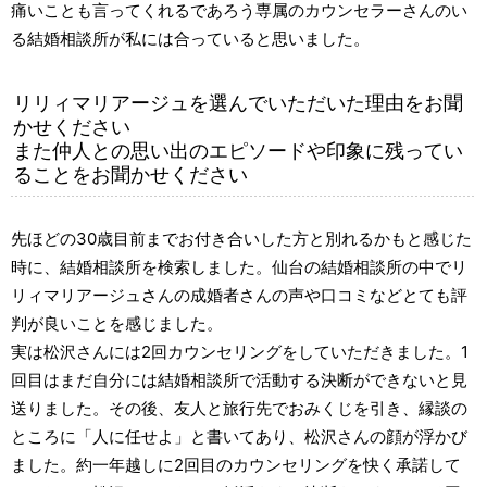
痛いことも言ってくれるであろう専属のカウンセラーさんのい
る結婚相談所が私には合っていると思いました。
リリィマリアージュを選んでいただいた理由をお聞
かせください
また仲人との思い出のエピソードや印象に残ってい
ることをお聞かせください
先ほどの30歳目前までお付き合いした方と別れるかもと感じた
時に、結婚相談所を検索しました。仙台の結婚相談所の中でリ
リィマリアージュさんの成婚者さんの声や口コミなどとても評
判が良いことを感じました。
実は松沢さんには2回カウンセリングをしていただきました。1
回目はまだ自分には結婚相談所で活動する決断ができないと見
送りました。その後、友人と旅行先でおみくじを引き、縁談の
ところに「人に任せよ」と書いてあり、松沢さんの顔が浮かび
ました。約一年越しに2回目のカウンセリングを快く承諾して