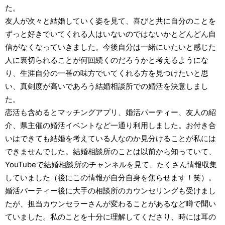
た。
友人が次々と結婚していく姿を見て、喜びと共に自分のことを
ずっと好きでいてくれる人はいないのではないかとどんどん自
信がなくなっていきました。今後自分は一緒にいたいと感じた
人に裏切られることが何回続くのだろうかと考えるようにな
り、生涯自分の一番の味方でいてくれる方を見つけたいと思
い、真剣度が高いであろう結婚相談所での婚活を決意しまし
た。
恋活も含めるとマッチングアプリ、婚活パーティー、友人の紹
介、県主催の婚活イベントなど一通り利用しました。お付き合
いはできても結婚を考えている人なのか見分けることが私には
できませんでした。結婚相談所のことは以前から知っていて、
YouTubeで結婚相談所のチャンネルを見て、たくさん情報収集
していました（後にこの情報が自分自身を焦らせます！笑）。
婚活パーティー後に大手の相談所のカウンセリングも受けまし
たが、担当カウンセラーさんが変わることがあるなど噂で聞い
ていました。私のことを十分に理解してくださり、時には耳の