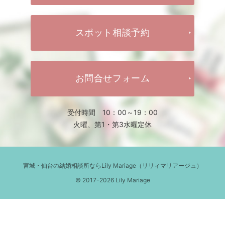
スポット相談予約
お問合せフォーム
受付時間 10：00～19：00
火曜、第1・第3水曜定休
宮城・仙台の結婚相談所ならLily Mariage（リリィマリアージュ）
© 2017-2026 Lily Mariage