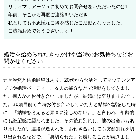
リリィマリアージュに初めてお問合せをいただいたのは1
年前。そこから再度ご連絡をいただき
私としても不思議なご縁を感じたご活動となりました。
ご成婚おめでとうございます！
婚活を始められたきっかけや当時のお気持ちなどお
聞かせください
元々漠然と結婚願望はあり、20代から恋活としてマッチングア
プリや婚活パーティー、友人の紹介などで活動をしてきまし
た。何人かとお付き合いしましたが、結婚には至りませんでし
た。30歳目前で当時お付き合いしていた方と結婚の話をした時
に、「結婚を考えると素直に楽しめない。」と言われ、年齢的
にも絶望感に襲われました。その後お別れし、他の出会いもあ
りましたが、連絡が途切れる、お付き合いしても突然別れを切
り出されるなどで、「裏切られた」と感じることが続きまし