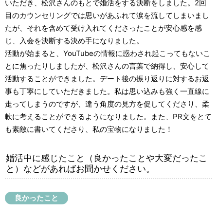
いただき、松沢さんのもとで婚活をする決断をしました。2回
目のカウンセリングでは思いがあふれて涙を流してしまいまし
たが、それを含めて受け入れてくださったことが安心感を感
じ、入会を決断する決め手になりました。
活動が始まると、YouTubeの情報に惑わされ起こってもないこ
とに焦ったりしましたが、松沢さんの言葉で納得し、安心して
活動することができました。デート後の振り返りに対するお返
事も丁寧にしていただきました。私は思い込みも強く一直線に
走ってしまうのですが、違う角度の見方を促してくださり、柔
軟に考えることができるようになりました。また、PR文をとて
も素敵に書いてくださり、私の宝物になりました！
婚活中に感じたこと（良かったことや大変だったこ
と）などがあればお聞かせください。
良かったこと