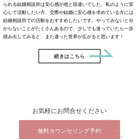
られる結婚相談所は安心感が他と段違いでした。私のように安
心して活動したい方、交際や結婚に安心感を求めている方には
結婚相談所での活動をおすすめしたいです。やってみないと分
からないことがたくさんあるので、少しでも迷っていたら一歩
踏み出してみると、また違った世界が広がると思います！
「【ご成
続きはこちら
お気軽にお問合せください
無料カウンセリング予約