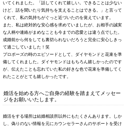
いてくれました。「話してくれて嬉しい。できることは少ない
けど、話を聞いたり気持ちを支えることはできる。」と言って
くれて、私の気持ちがぐっと近づいたのを覚えています。
また、私は絶対的な安心感を求めていましたが、お相手の誠実
な人柄や連絡がまめなことも今までの恋愛とは違う点でした。
成婚前から何をしても裏切られないだろうと完全に安心しきっ
て過ごしていました！笑
プロポーズの時のエピソードとして、ダイヤモンドと花束を準
備してくれました。ダイヤモンドはもちろん嬉しかったのです
が、伝えたことも忘れていた私の好きな色で花束を準備してく
れたことがとても嬉しかったです。
婚活を始める方へご自身の経験を踏まえてメッセー
ジをお願いいたします。
婚活をする場所は結婚相談所以外にもたくさんあります。しか
し、偽りのない情報を元にカウンセラーさんのサポートを受け