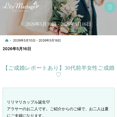
2026年5月10日 - 2026年5月16日
ホーム
2026年5月10日 - 2026年5月16日
2026年5月16日
【ご成婚レポートあり】30代前半女性ご成婚
♡
リリマリカップル誕生♡
アラサーのお二人です。ご紹介からのご縁で、お二人は夏
にご夫婦になります。