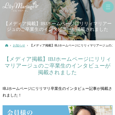
【メディア掲載】IBJホームページにリリィマリアー
ジュのご卒業生のインタビューが掲載されました
ホーム
お知らせ
【メディア掲載】IBJホームページにリリィマリアージュの
【メディア掲載】IBJホームページにリリィ
マリアージュのご卒業生のインタビューが
掲載されました
IBJホームページにリリマリ卒業生のインタビュー記事が掲載さ
れました！